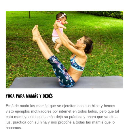
YOGA PARA MAMÁS Y BEBÉS
Está de moda las mamás que se ejercitan con sus hijos y hemos
visto ejemplos motivadores por internet en todos lados, pero qué tal
esta mami yoguini que jamás dejó su práctica y ahora que ya dio a
luz, practica con su niña y nos propone a todas las mamis que lo
hagamos.