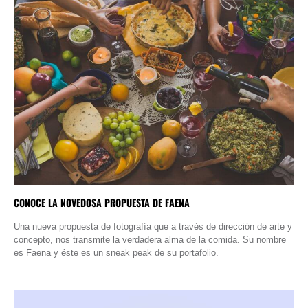
CONOCE LA NOVEDOSA PROPUESTA DE FAENA
Una nueva propuesta de fotografía que a través de dirección de arte y
concepto, nos transmite la verdadera alma de la comida. Su nombre
es Faena y éste es un sneak peak de su portafolio.