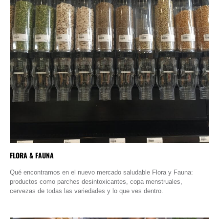
FLORA & FAUNA
Qué encontramos en el nuevo mercado saludable Flora y Fauna:
productos como parches desintoxicantes, copa menstruales,
cervezas de todas las variedades y lo que ves dentro.