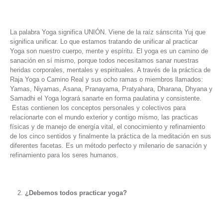
La palabra Yoga significa UNIÓN. Viene de la raíz sánscrita Yuj que
significa unificar. Lo que estamos tratando de unificar al practicar
Yoga son nuestro cuerpo, mente y espíritu. El yoga es un camino de
sanación en sí mismo, porque todos necesitamos sanar nuestras
heridas corporales, mentales y espirituales. A través de la práctica de
Raja Yoga o Camino Real y sus ocho ramas o miembros llamados:
Yamas, Niyamas, Asana, Pranayama, Pratyahara, Dharana, Dhyana y
Samadhi el Yoga logrará sanarte en forma paulatina y consistente.
Estas contienen los conceptos personales y colectivos para
relacionarte con el mundo exterior y contigo mismo, las practicas
físicas y de manejo de energía vital, el conocimiento y refinamiento
de los cinco sentidos y finalmente la práctica de la meditación en sus
diferentes facetas. Es un método perfecto y milenario de sanación y
refinamiento para los seres humanos.
¿Debemos todos practicar yoga?