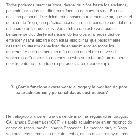
Todos podemos practicar Yoga, desde los niños hasta los ancianos,
pasando por todas las diferentes facetas de nuestra vida. Es una
decisión personal. Decididamente considero a la meditación, que es el
corazón del Yoga, una práctica necesaria e indispensable que debería
enseñarse en las escuelas. Veo a futuro que esto va a ocurrir.
Lentamente Occidente está abriendo los ojos a la necesidad de
entender y familiarizarse con estas disciplinas que básicamente
desarrollan nuestra capacidad de entendimiento en todos los
aspectos, y que nos acercan más el uno con el otro en vez de
separarnos. Cuanto más unamos nuestro ser total, más unido será
nuestro entorno. Esto trabaja por asociación y por ejemplo.
¿Cómo funciona exactamente el yoga y la meditación para
tratar adicciones y personalidades destructivas?
He trabajado 5 años en una cárcel de máxima seguridad en Saugus,
CA llamada Supermax (NCCF) y trabajo actualmente en un reconocido
centro de rehabilitación llamado Passages. La meditación y el Yoga
son prácticas semanales en este centro, de las cuales estoy a cargo.