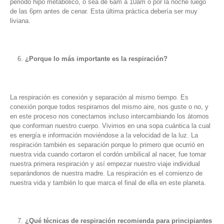
periodo hipo metabólico, o sea de 6am a 10am o por la noche luego
de las 6pm antes de cenar. Esta última práctica debería ser muy
liviana.
¿Porque lo más importante es la respiración?
La respiración es conexión y separación al mismo tiempo. Es
conexión porque todos respiramos del mismo aire, nos guste o no, y
en este proceso nos conectamos incluso intercambiando los átomos
que conforman nuestro cuerpo. Vivimos en una sopa cuántica la cual
es energía e información moviéndose a la velocidad de la luz. La
respiración también es separación porque lo primero que ocurrió en
nuestra vida cuando cortaron el cordón umbilical al nacer, fue tomar
nuestra primera respiración y así empezar nuestro viaje individual
separándonos de nuestra madre. La respiración es el comienzo de
nuestra vida y también lo que marca el final de ella en este planeta.
¿Qué técnicas de respiración recomienda para principiantes