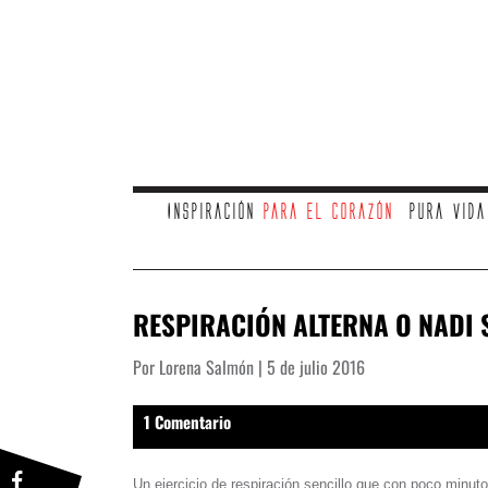
Inspiración
para el corazón
Pura vid
RESPIRACIÓN ALTERNA O NADI
Por Lorena Salmón | 5 de julio 2016
1 Comentario
Un ejercicio de respiración sencillo que con poco minuto