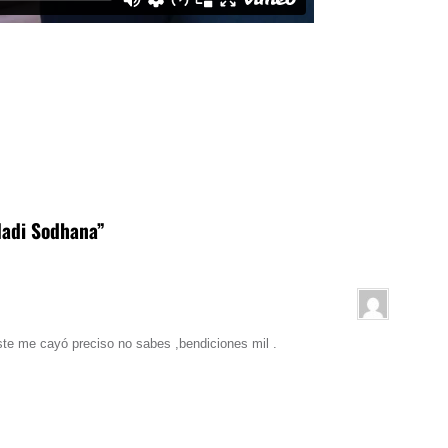
Nadi Sodhana”
te me cayó preciso no sabes ,bendiciones mil .