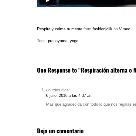
Respira y calma tu mente
from
fashionjolik
on
Vimeo
.
Tags:
pranayama
,
yoga
One Response to “Respiración alterna o 
Lourdes
dice:
6 julio, 2016 a las 4:37 am
Más que agradecida con todo lo que nos regalas,es
Deja un comentario