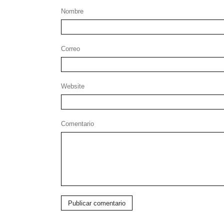
Nombre
Correo
Website
Comentario
Publicar comentario