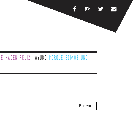
e hacen feliz
Ayudo
porque somos uno
Buscar