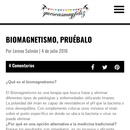
BIOMAGNETISMO, PRUÉBALO
Por Lorena Salmón | 4 de julio 2016
4 Comentarios
¿Qué es el biomagnetismo?
El Biomagnetismo es una terapia que busca tratar y eliminar
diferentes tipos de patologías y enfermedades utilizando Imanes.
La polaridad del imán es capaz de reestablecer el pH que la bacteria o
virus desequilibra. Con simplemente colocar unos minutos el imán
sobre el punto específico en donde se ubica la bacteria o virus se
puede eliminar.
¿Por qué es una opción alternativa a la medicina tradicional?
Porque los resultados son inmediatos, es no invasiva y eficiente.