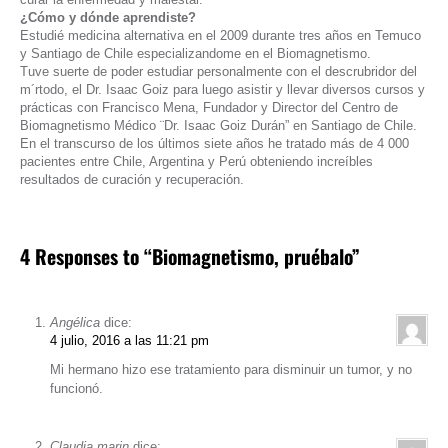
¿Cómo y dónde aprendiste?
Estudié medicina alternativa en el 2009 durante tres años en Temuco
y Santiago de Chile especializandome en el Biomagnetismo.
Tuve suerte de poder estudiar personalmente con el descrubridor del
m´rtodo, el Dr. Isaac Goiz para luego asistir y llevar diversos cursos y
prácticas con Francisco Mena, Fundador y Director del Centro de
Biomagnetismo Médico ¨Dr. Isaac Goiz Durán” en Santiago de Chile.
En el transcurso de los últimos siete años he tratado más de 4 000
pacientes entre Chile, Argentina y Perú obteniendo increíbles
resultados de curación y recuperación.
4 Responses to “Biomagnetismo, pruébalo”
Angélica
dice:
4 julio, 2016 a las 11:21 pm
Mi hermano hizo ese tratamiento para disminuir un tumor, y no
funcionó.
Claudia marin
dice: