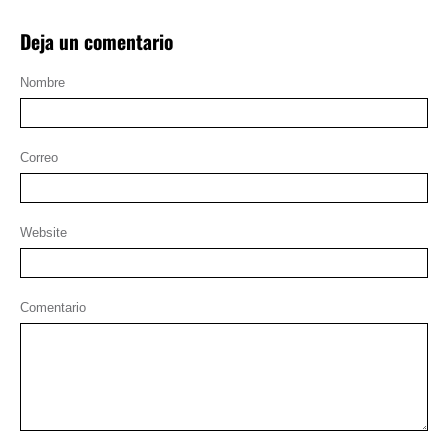
Deja un comentario
Nombre
Correo
Website
Comentario