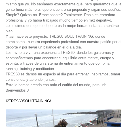
mismo que yo. No sabíamos exactamente qué, pero queríamos que la
gente fuera más feliz, que encuentre su propósito y sigan sus sueños.
Simple? Quizás no. Emocionante? Totalmente. Paola es corredora
profesional y yo había trabajado mucho tiempo en mkt deportivo,
coincidimos con que el deporte es la mejor herramienta para sentirse
bien.
Y así nace este proyecto, TRES60 SOUL TRAINING, donde
combinamos nuestra experiencia profesional con nuestra pasión por el
deporte y por llevar un balance en el día a día.
Los invito a vivir una experiencia TRES60: donde los guiaremos y
acompañaremos para encontrar el equilibrio entre mente, cuerpo y
espíritu, a través de un sistema de entrenamiento que combina
running, training y meditación.
TRES60 es darnos un espacio al día para entrenar, inspirarnos, tomar
consciencia y aprender juntos.
Esto lo hemos creado con todo el cariño del mundo, para uds.
Bienvenidos J
#/TRES60SOULTRAINING/