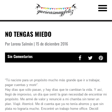
NO TENGAS MIEDO
Por Lorena Salmón | 15 de diciembre 2016
Sin Comentarios
“Tú naciste para un propósito mucho más grande que ir a trabajar,
pagar cuentas y morir”.
Hay días que sólo pasan, y hay días que te cambian la vida. Y así,
llegó de improviso, un día que sentí la gran necesidad de encontrar mi
propósito. Me armé de valor y renuncié a mi chamba sin tener un
plan. Viajé. Aterricé. Me di cuenta que ya no tenía ahorros y que sin
plata no lograría mucho. Encontré un trabajo home office. Decidí