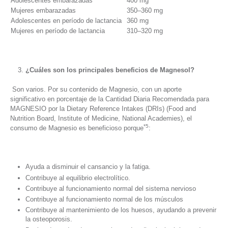
Adolescentes embarazadas
400 mg
Mujeres embarazadas
350–360 mg
Adolescentes en período de lactancia
360 mg
Mujeres en período de lactancia
310–320 mg
¿Cuáles son los principales beneficios de Magnesol?
Son varios. Por su contenido de Magnesio, con un aporte
significativo en porcentaje de la Cantidad Diaria Recomendada para
MAGNESIO por la Dietary Reference Intakes (DRIs) (Food and
Nutrition Board, Institute of Medicine, National Academies), el
*5
consumo de Magnesio es beneficioso porque
:
Ayuda a disminuir el cansancio y la fatiga.
Contribuye al equilibrio electrolítico.
Contribuye al funcionamiento normal del sistema nervioso
Contribuye al funcionamiento normal de los músculos
Contribuye al mantenimiento de los huesos, ayudando a prevenir
la osteoporosis.