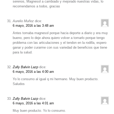
serenos, Magnesol a cambiado y mejorado nuestras vidas, lo
recomendamos a todos, gracias
Aurelio Muñoz
dice:
6 mayo, 2016 a las 3:48 am
Antes tomaba magnesol porque hacia deporte a diario y era muy
bueno, pero lo deje ahora quiero volver a tomarlo porque tengo
problema con las articulaciones y el tendon en la rodilla, espero
ganar y poder curarme con sus variedad de beneficios que tiene
para la salud.
Zully Balvin Lazp
dice:
6 mayo, 2016 a las 4:00 am
Yo lo consumo al igual q mi hermano. Muy buen producto.
Saludos
Zully Balvin Lazp
dice:
6 mayo, 2016 a las 4:01 am
Muy buen producto. Yo lo consumo.