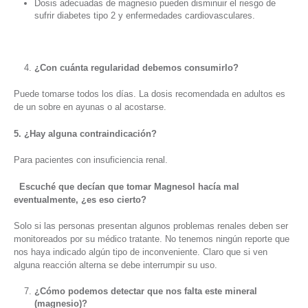
Dosis adecuadas de magnesio pueden disminuir el riesgo de
sufrir diabetes tipo 2 y enfermedades cardiovasculares.
¿Con cuánta regularidad debemos consumirlo?
Puede tomarse todos los días. La dosis recomendada en adultos es
de un sobre en ayunas o al acostarse.
5. ¿Hay alguna contraindicación?
Para pacientes con insuficiencia renal.
Escuché que decían que tomar Magnesol hacía mal
eventualmente, ¿es eso cierto?
Solo si las personas presentan algunos problemas renales deben ser
monitoreados por su médico tratante. No tenemos ningún reporte que
nos haya indicado algún tipo de inconveniente. Claro que si ven
alguna reacción alterna se debe interrumpir su uso.
¿Cómo podemos detectar que nos falta este mineral
(magnesio)?