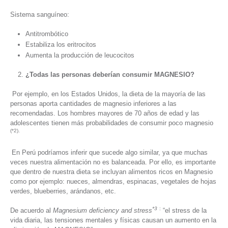
Sistema sanguíneo:
Antitrombótico
Estabiliza los eritrocitos
Aumenta la producción de leucocitos
¿Todas las personas deberían consumir MAGNESIO?
Por ejemplo, en los Estados Unidos, la dieta de la mayoría de las
personas aporta cantidades de magnesio inferiores a las
recomendadas. Los hombres mayores de 70 años de edad y las
adolescentes tienen más probabilidades de consumir poco magnesio
(*2).
En Perú podríamos inferir que sucede algo similar, ya que muchas
veces nuestra alimentación no es balanceada. Por ello, es importante
que dentro de nuestra dieta se incluyan alimentos ricos en Magnesio
como por ejemplo: nueces, almendras, espinacas, vegetales de hojas
verdes, blueberries, arándanos, etc.
*3
:
De acuerdo al
Magnesium deficiency and stress
“el stress de la
vida diaria, las tensiones mentales y físicas causan un aumento en la