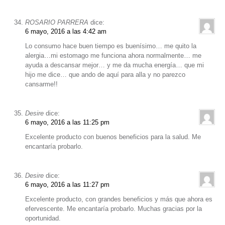
ROSARIO PARRERA
dice:
6 mayo, 2016 a las 4:42 am
Lo consumo hace buen tiempo es buenísimo… me quito la
alergia…mi estomago me funciona ahora normalmente… me
ayuda a descansar mejor… y me da mucha energía… que mi
hijo me dice… que ando de aquí para alla y no parezco
cansarme!!
Desire
dice:
6 mayo, 2016 a las 11:25 pm
Excelente producto con buenos beneficios para la salud. Me
encantaría probarlo.
Desire
dice:
6 mayo, 2016 a las 11:27 pm
Excelente producto, con grandes beneficios y más que ahora es
efervescente. Me encantaría probarlo. Muchas gracias por la
oportunidad.