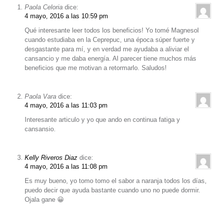
Paola Celoria
dice:
4 mayo, 2016 a las 10:59 pm
Qué interesante leer todos los beneficios! Yo tomé Magnesol
cuando estudiaba en la Ceprepuc, una época súper fuerte y
desgastante para mí, y en verdad me ayudaba a aliviar el
cansancio y me daba energía. Al parecer tiene muchos más
beneficios que me motivan a retormarlo. Saludos!
Paola Vara
dice:
4 mayo, 2016 a las 11:03 pm
Interesante articulo y yo que ando en continua fatiga y
cansansio.
Kelly Riveros Diaz
dice:
4 mayo, 2016 a las 11:08 pm
Es muy bueno, yo tomo tomo el sabor a naranja todos los días,
puedo decir que ayuda bastante cuando uno no puede dormir.
Ojala gane 😀