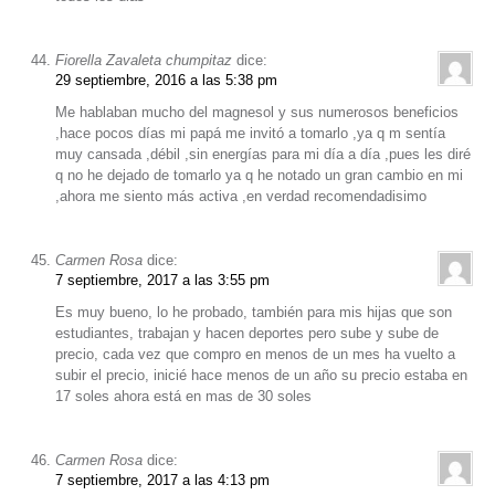
Fiorella Zavaleta chumpitaz
dice:
29 septiembre, 2016 a las 5:38 pm
Me hablaban mucho del magnesol y sus numerosos beneficios
,hace pocos días mi papá me invitó a tomarlo ,ya q m sentía
muy cansada ,débil ,sin energías para mi día a día ,pues les diré
q no he dejado de tomarlo ya q he notado un gran cambio en mi
,ahora me siento más activa ,en verdad recomendadisimo
Carmen Rosa
dice:
7 septiembre, 2017 a las 3:55 pm
Es muy bueno, lo he probado, también para mis hijas que son
estudiantes, trabajan y hacen deportes pero sube y sube de
precio, cada vez que compro en menos de un mes ha vuelto a
subir el precio, inicié hace menos de un año su precio estaba en
17 soles ahora está en mas de 30 soles
Carmen Rosa
dice:
7 septiembre, 2017 a las 4:13 pm