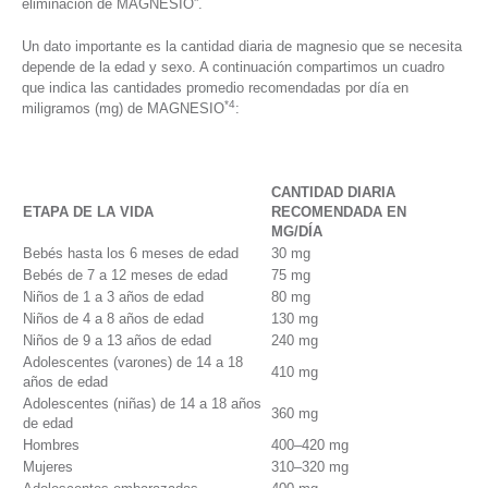
eliminación de MAGNESIO”.
Un dato importante es la cantidad diaria de magnesio que se necesita
depende de la edad y sexo. A continuación compartimos un cuadro
que indica las cantidades promedio recomendadas por día en
*4
miligramos (mg) de MAGNESIO
:
CANTIDAD DIARIA
ETAPA DE LA VIDA
RECOMENDADA EN
MG/DÍA
Bebés hasta los 6 meses de edad
30 mg
Bebés de 7 a 12 meses de edad
75 mg
Niños de 1 a 3 años de edad
80 mg
Niños de 4 a 8 años de edad
130 mg
Niños de 9 a 13 años de edad
240 mg
Adolescentes (varones) de 14 a 18
410 mg
años de edad
Adolescentes (niñas) de 14 a 18 años
360 mg
de edad
Hombres
400–420 mg
Mujeres
310–320 mg