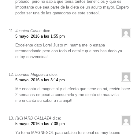
probado, pero no sabia que tenía tantos beneficios y que es
importante que sea parte de la dieta de un adulto mayor. Espero
poder ser una de las ganadoras de este sorteo!.
Jessica Casos
dice:
5 mayo, 2016 a las 1:55 pm
Excelente dato Lore! Justo mi mama me lo estaba
recomendando pero con todo el detalle que nos has dado ya
estoy convencida!
Lourdes Muguerza
dice:
5 mayo, 2016 a las 3:14 pm
Me encanta el magnesol y el efecto que tiene en mi, recién hace
2 semanas empecé a consumirlo y me siento de maravilla.
me encanta su sabor a naranja!!
RICHARD CALLATA
dice:
5 mayo, 2016 a las 7:08 pm
Yo tomo MAGNESOL para cefalea tensional es muy bueno