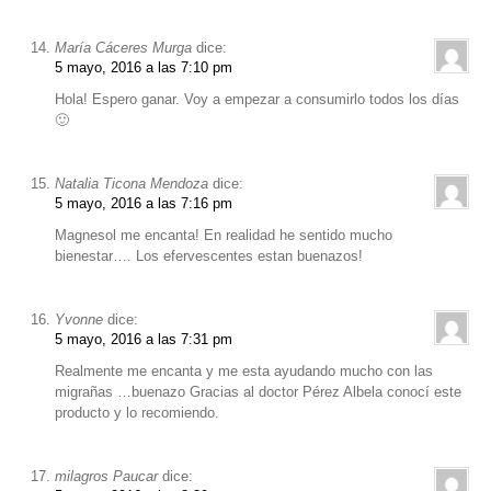
María Cáceres Murga
dice:
5 mayo, 2016 a las 7:10 pm
Hola! Espero ganar. Voy a empezar a consumirlo todos los días
🙂
Natalia Ticona Mendoza
dice:
5 mayo, 2016 a las 7:16 pm
Magnesol me encanta! En realidad he sentido mucho
bienestar…. Los efervescentes estan buenazos!
Yvonne
dice:
5 mayo, 2016 a las 7:31 pm
Realmente me encanta y me esta ayudando mucho con las
migrañas …buenazo Gracias al doctor Pérez Albela conocí este
producto y lo recomiendo.
milagros Paucar
dice: