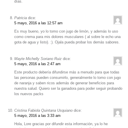
días.
Patricia
dice:
5 mayo, 2016 a las 12:57 am
Es muy bueno, yo lo tomo con jugo de limón, y además lo uso
como crema para mis dolores musculares ( al sobre le echo una
gota de agua y listo). :). Ojala pueda probar los demás sabores.
Mayte Michelly Soriano Ruiz
dice:
5 mayo, 2016 a las 2:47 am
Este producto debería difundirse más a menudo para que todas
las personas pueden consumirlo, generalmente lo tomo con jugo
de naranja y saben ricos además de generar beneficios para
nuestra salud. Quiero ser la ganadora para poder seguir probando
los nuevos packs
Cristina Fabiola Quintana Usquiano
dice:
5 mayo, 2016 a las 3:33 am
Hola, Lore gracias por difundir esta información, ya lo he