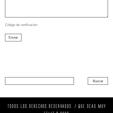
Código de verificación
Enviar
Buscar
TODOS LOS DERECHOS RESERVADOS. / QUE SEAS MUY