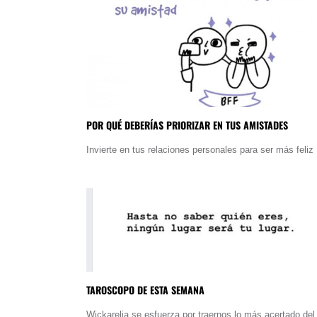
POR QUÉ DEBERÍAS PRIORIZAR EN TUS AMISTADES
Invierte en tus relaciones personales para ser más feliz
TAROSCOPO DE ESTA SEMANA
Wickarelia se esfuerza por traernos lo más acertado del 