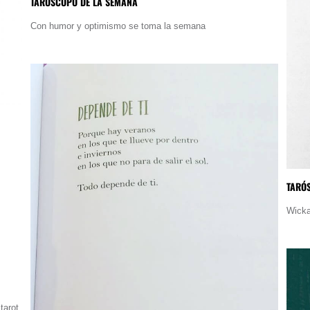
TARÓSCOPO DE LA SEMANA
Con humor y optimismo se toma la semana
TARÓ
Wicka
tarot