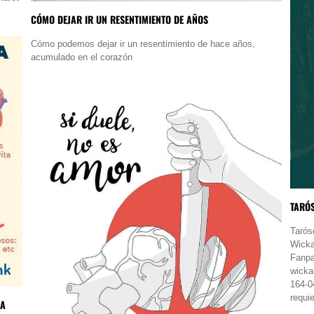
CÓMO DEJAR IR UN RESENTIMIENTO DE AÑOS
Cómo podemos dejar ir un resentimiento de hace años,
acumulado en el corazón
TARÓ
Tarós
Wicka
Fanpa
wickar
164-0
requi
LA