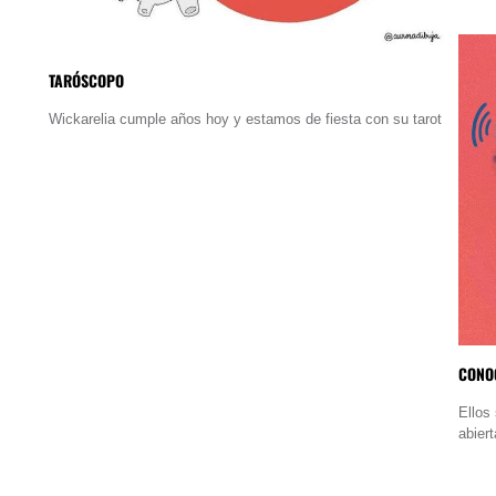
TARÓSCOPO
Wickarelia cumple años hoy y estamos de fiesta con su tarot
CONOC
Ellos
abier