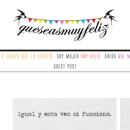
a
y cuerpo que la resista
Soy mujer
soy feliz
Datos
que m
Guest Post