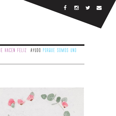
e hacen feliz
Ayudo
porque somos uno