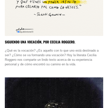
SIGUIENDO UNA VOCACIÓN, POR CECILIA ROGGERO.
¿Qué es la vocación? ¿Es aquello con lo que uno está destinado a
ser? ¿Cómo se va formando una vocación? Hoy la literata Cecilia
Roggero nos comparte un lindo texto acerca de su experiencia
personal y de cómo encontró su camino en la vida.