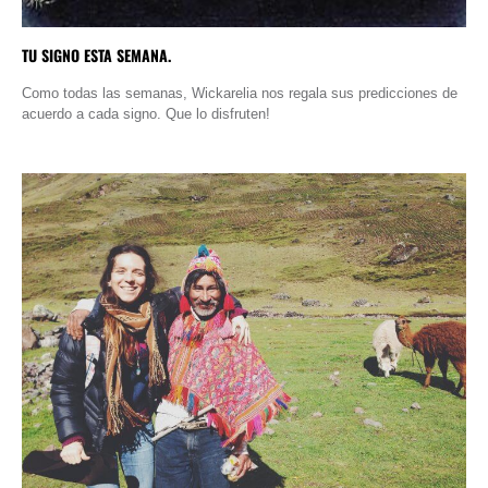
TU SIGNO ESTA SEMANA.
Como todas las semanas, Wickarelia nos regala sus predicciones de
acuerdo a cada signo. Que lo disfruten!