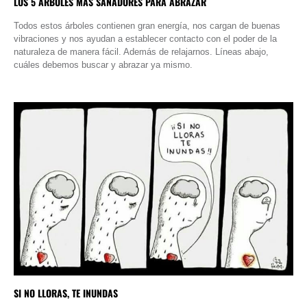
LOS 5 ÁRBOLES MÁS SANADORES PARA ABRAZAR
Todos estos árboles contienen gran energía, nos cargan de buenas
vibraciones y nos ayudan a establecer contacto con el poder de la
naturaleza de manera fácil. Además de relajarnos. Líneas abajo,
cuáles debemos buscar y abrazar ya mismo.
SI NO LLORAS, TE INUNDAS