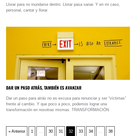
Llorar para no inundarse dentro. Llorar pasa sanar. Y en mi caso,
personal, cantar y llorar.
DAR UN PASO ATRÁS, TAMBIÉN ES AVANZAR
Dar un paso para atrás no es excusa para renunciar y ser “víctimas”
frente al cambio. Y que poco a poco, podemos lograr una
transformación en nosotras mismas. TRANSFORMACIÓN
« Anterior
1
…
30
31
32
33
34
…
38