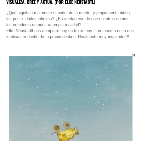
VISUALIZA, CREE Y ACTÚA. (POR ELKE NEUSTADTL)
¿Qué significa realmente el poder de la mente, y propiamente dicho,
las posibilidades infinitas? ¿Es verdad eso de que nosotros somos
los creadores de nuestra propia realidad?
Elke Neustadtl nos comparte hoy un texto muy claro acerca de lo que
implica ser dueño de tu propio destino. Realmente muy inspirador!!!