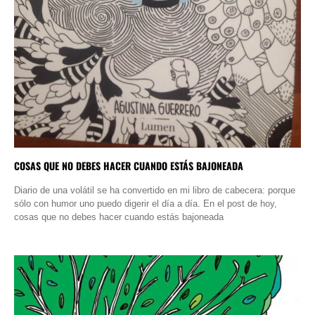
COSAS QUE NO DEBES HACER CUANDO ESTÁS BAJONEADA
Diario de una volátil se ha convertido en mi libro de cabecera: porque
sólo con humor uno puedo digerir el día a día. En el post de hoy,
cosas que no debes hacer cuando estás bajoneada