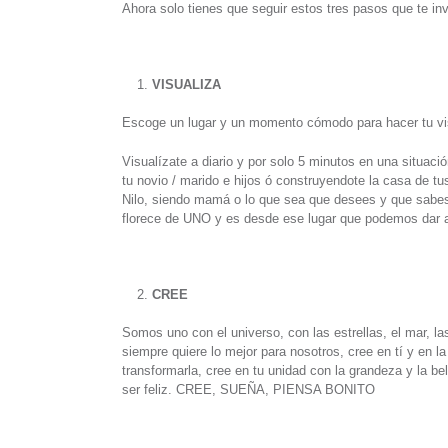
Ahora solo tienes que seguir estos tres pasos que te invi
VISUALIZA
Escoge un lugar y un momento cómodo para hacer tu vi
Visualízate a diario y por solo 5 minutos en una situaci
tu novio / marido e hijos ó construyendote la casa de tus
Nilo, siendo mamá o lo que sea que desees y que sabes 
florece de UNO y es desde ese lugar que podemos dar 
CREE
Somos uno con el universo, con las estrellas, el mar, la
siempre quiere lo mejor para nosotros, cree en tí y en l
transformarla, cree en tu unidad con la grandeza y la be
ser feliz. CREE, SUEÑA, PIENSA BONITO