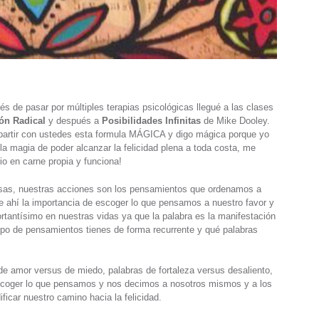
 de pasar por múltiples terapias psicológicas llegué a las clases
ón Radical
y después a
Posibilidades Infinitas
de Mike Dooley.
partir con ustedes esta formula MÁGICA y digo mágica porque yo
la magia de poder alcanzar la felicidad plena a toda costa, me
io en carne propia y funciona!
sas, nuestras acciones son los pensamientos que ordenamos a
de ahí la importancia de escoger lo que pensamos a nuestro favor y
portantísimo en nuestras vidas ya que la palabra es la manifestación
po de pensamientos tienes de forma recurrente y qué palabras
 de amor versus de miedo, palabras de fortaleza versus desaliento,
Escoger lo que pensamos y nos decimos a nosotros mismos y a los
car nuestro camino hacia la felicidad.