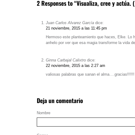
2 Responses to “Visualiza, cree y actúa. 
Juan Carlos Alvarez García
dice:
21 noviembre, 2015 a las 11:45 pm
Hermoso este planteamiento que haces, Elke. Lo 
anhelo por ver que esa magia transforme la vida d
Ginna Carbajal Calixtro
dice:
22 noviembre, 2015 a las 2:27 am
valiosas palabras que sanan el alma….gracias!!!!!!
Deja un comentario
Nombre