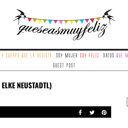
a
y cuerpo que la resista
Soy mujer
soy feliz
Datos
que m
Guest Post
R ELKE NEUSTADTL)