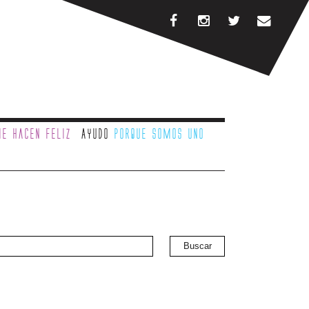
e hacen feliz
Ayudo
porque somos uno
Buscar