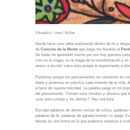
Visualiza / cree / Actúa
Desde hace unos años explorando dentro de mi y después
de
Ciencias de la Mente
que luego me llevaron al
Perd
De todas he aprendido mucho por eso hoy quisiera com
creo en la magia, en la magia de la transformación y en 
atrevo a escribir sobre esto porque lo experimento a diar
Partamos porque los pensamientos se convierten en co
diario y ponemos en práctica cada instante de la vida, 
a favor de nuestra felicidad. La palabra juega un rol im
del pensamiento. Tómate unos minutos y observa qué ti
usas para contigo y los demás?. Haz una lista.
Escoger palabras de aliento versus de crítica, palabras
palabras de fé, palabras de agradecimiento vs queja. 
demás es una forma en la que podemos empezar a modifi