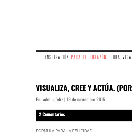
Inspiración
para el corazón
Pura vid
VISUALIZA, CREE Y ACTÚA. (PO
Por admin_feliz | 19 de noviembre 2015
2 Comentarios
FÓRMULA PARA LA FELICIDAD