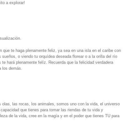
to a explorar!
sualización.
ón que te haga plenamente feliz, ya sea en una isla en el caribe con
 sueños, o viendo tu orquídea deseada florear o a la orilla del río
te hará plenamente felíz. Recuerda que la felicidad verdadera
a los demás.
s olas, las rocas, los animales, somos uno con la vida, el universo
a capacidad que tienes para tomar las riendas de tu vida y
lleza de la vida, cree en la magía y en el poder que tienes TU para