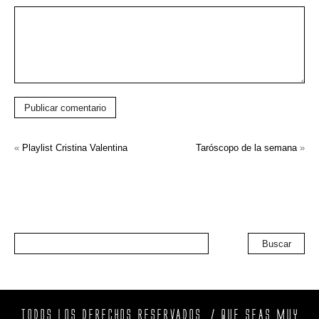
Publicar comentario
«
Playlist Cristina Valentina
Taróscopo de la semana
»
Buscar
TODOS LOS DERECHOS RESERVADOS. / QUE SEAS MUY