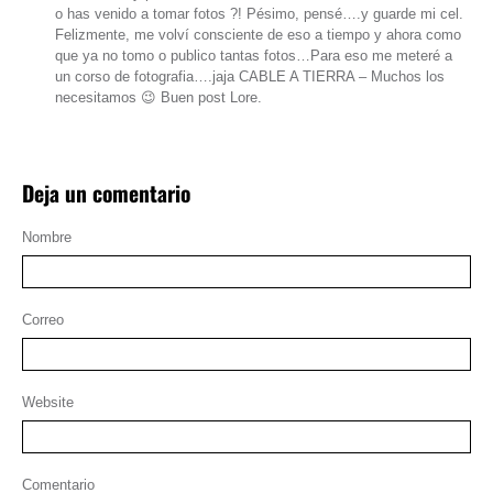
o has venido a tomar fotos ?! Pésimo, pensé….y guarde mi cel.
Felizmente, me volví consciente de eso a tiempo y ahora como
que ya no tomo o publico tantas fotos…Para eso me meteré a
un corso de fotografia….jaja CABLE A TIERRA – Muchos los
necesitamos 😉 Buen post Lore.
Deja un comentario
Nombre
Correo
Website
Comentario