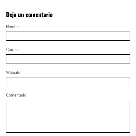
Deja un comentario
Nombre
Correo
Website
Comentario