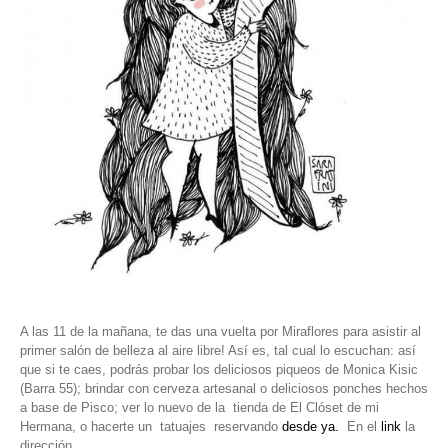
A las 11 de la mañana, te das una vuelta por Miraflores para asistir al
primer salón de belleza al aire libre! Así es, tal cual lo escuchan: así
que si te caes, podrás probar los deliciosos piqueos de Monica Kisic
(Barra 55); brindar con cerveza artesanal o deliciosos ponches hechos
a base de Pisco; ver lo nuevo de la tienda de El Clóset de mi
Hermana, o hacerte un tatuajes reservando
desde ya.
En el
link
la
dirección.