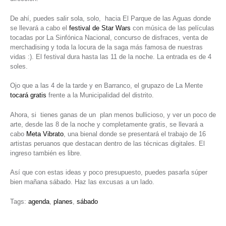
De ahí, puedes salir sola, solo, hacia El Parque de las Aguas donde
se llevará a cabo el
festival de Star Wars
con música de las películas
tocadas por La Sinfónica Nacional, concurso de disfraces, venta de
merchadising y toda la locura de la saga más famosa de nuestras
vidas :). El festival dura hasta las 11 de la noche. La entrada es de 4
soles.
Ojo que a las 4 de la tarde y en Barranco, el grupazo de La Mente
tocará gratis
frente a la Municipalidad del distrito.
Ahora, si tienes ganas de un plan menos bullicioso, y ver un poco de
arte, desde las 8 de la noche y completamente gratis, se llevará a
cabo
Meta Vibrato
, una bienal donde se presentará el trabajo de 16
artistas peruanos que destacan dentro de las técnicas digitales. El
ingreso también es libre.
Así que con estas ideas y poco presupuesto, puedes pasarla súper
bien mañana sábado. Haz las excusas a un lado.
Tags:
agenda
,
planes
,
sábado