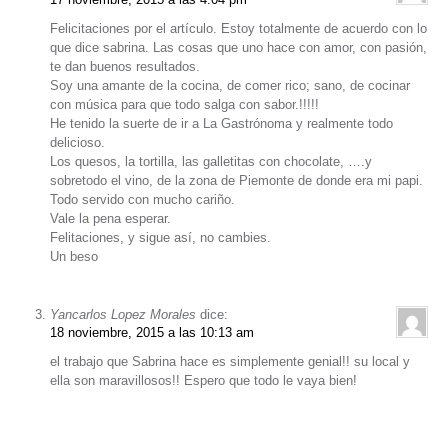
Felicitaciones por el artículo. Estoy totalmente de acuerdo con lo
que dice sabrina. Las cosas que uno hace con amor, con pasión,
te dan buenos resultados.
Soy una amante de la cocina, de comer rico; sano, de cocinar
con música para que todo salga con sabor.!!!!!
He tenido la suerte de ir a La Gastrónoma y realmente todo
delicioso.
Los quesos, la tortilla, las galletitas con chocolate, ….y
sobretodo el vino, de la zona de Piemonte de donde era mi papi.
Todo servido con mucho cariño.
Vale la pena esperar.
Felitaciones, y sigue así, no cambies.
Un beso
Yancarlos Lopez Morales
dice:
18 noviembre, 2015 a las 10:13 am
el trabajo que Sabrina hace es simplemente genial!! su local y
ella son maravillosos!! Espero que todo le vaya bien!