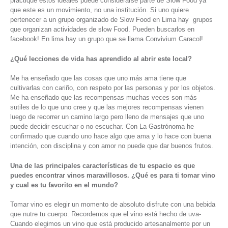
practique estos ideales puede considerarse parte de Slow Food ya
que este es un movimiento, no una institución. Si uno quiere
pertenecer a un grupo organizado de Slow Food en Lima hay grupos
que organizan actividades de slow Food. Pueden buscarlos en
facebook! En lima hay un grupo que se llama Convivium Caracol!
¿Qué lecciones de vida has aprendido al abrir este local?
Me ha enseñado que las cosas que uno más ama tiene que
cultivarlas con cariño, con respeto por las personas y por los objetos.
Me ha enseñado que las recompensas muchas veces son más
sutiles de lo que uno cree y que las mejores recompensas vienen
luego de recorrer un camino largo pero lleno de mensajes que uno
puede decidir escuchar o no escuchar. Con La Gastrónoma he
confirmado que cuando uno hace algo que ama y lo hace con buena
intención, con disciplina y con amor no puede que dar buenos frutos.
Una de las principales características de tu espacio es que
puedes encontrar vinos maravillosos. ¿Qué es para ti tomar vino
y cual es tu favorito en el mundo?
Tomar vino es elegir un momento de absoluto disfrute con una bebida
que nutre tu cuerpo. Recordemos que el vino está hecho de uva-
Cuando elegimos un vino que está producido artesanalmente por un