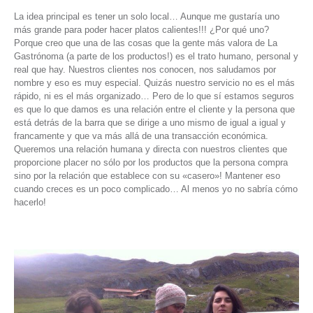
La idea principal es tener un solo local… Aunque me gustaría uno
más grande para poder hacer platos calientes!!! ¿Por qué uno?
Porque creo que una de las cosas que la gente más valora de La
Gastrónoma (a parte de los productos!) es el trato humano, personal y
real que hay. Nuestros clientes nos conocen, nos saludamos por
nombre y eso es muy especial. Quizás nuestro servicio no es el más
rápido, ni es el más organizado… Pero de lo que sí estamos seguros
es que lo que damos es una relación entre el cliente y la persona que
está detrás de la barra que se dirige a uno mismo de igual a igual y
francamente y que va más allá de una transacción económica.
Queremos una relación humana y directa con nuestros clientes que
proporcione placer no sólo por los productos que la persona compra
sino por la relación que establece con su «casero»! Mantener eso
cuando creces es un poco complicado… Al menos yo no sabría cómo
hacerlo!