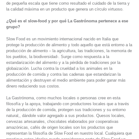
de pequeña escala que tiene como resultado el cuidado de la tierra y
la calidad máxima en un producto que genera un círculo virtuoso.
¿Qué es el slow-food y por qué La Gastrónoma pertenece a ese
grupo?
Slow Food es un movimiento internacional nacido en Italia que
protege la producción de alimento y todo aquello que está entorno a la
producción de alimento – la agricultura, las tradiciones, la memoria de
los pueblos, la biodiversidad-. Surge como respuesta a la
estandarización del alimento y a la pérdida de tradiciones por la
globaización. Lucha contra la crueldad a los animales en la
producción de comida y contra las cadenas que estandarizan la
alimentación y destruyen el medio ambiente para poder ganar más
dinero reduciendo sus costos.
La Gastrónoma, como muchos locales o personas cree en esta
filosofía y la apoya, trabajando con productores locales que a través
de la producción de comida, protegen sus tradiciones y su entorno
natural,, dándole valor agregado a sus productos. Quesos locales,
cervezas artesanales, chocolates elaborados por cooperativas
amazónicas, cafés de origen locales son los productos que
representan la filosofía de Slow Food en nuestro local. Cualquiera que