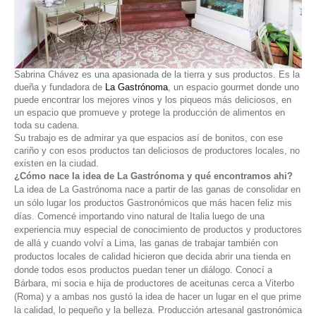
Sabrina Chávez es una apasionada de la tierra y sus productos. Es la
dueña y fundadora de
La Gastrónoma
, un espacio gourmet donde uno
puede encontrar los mejores vinos y los piqueos más deliciosos, en
un espacio que promueve y protege la producción de alimentos en
toda su cadena.
Su trabajo es de admirar ya que espacios así de bonitos, con ese
cariño y con esos productos tan deliciosos de productores locales, no
existen en la ciudad.
¿Cómo nace la idea de La Gastrónoma y qué encontramos ahi?
La idea de La Gastrónoma nace a partir de las ganas de consolidar en
un sólo lugar los productos Gastronómicos que más hacen feliz mis
días. Comencé importando vino natural de Italia luego de una
experiencia muy especial de conocimiento de productos y productores
de allá y cuando volví a Lima, las ganas de trabajar también con
productos locales de calidad hicieron que decida abrir una tienda en
donde todos esos productos puedan tener un diálogo. Conocí a
Bárbara, mi socia e hija de productores de aceitunas cerca a Viterbo
(Roma) y a ambas nos gustó la idea de hacer un lugar en el que prime
la calidad, lo pequeño y la belleza. Producción artesanal gastronómica