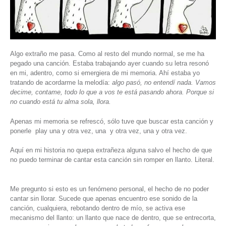
Algo extraño me pasa. Como al resto del mundo normal, se me ha
pegado una canción. Estaba trabajando ayer cuando su letra resonó
en mi, adentro, como si emergiera de mi memoria. Ahí estaba yo
tratando de acordarme la melodía:
algo pasó, no entendí nada. Vamos
decime, contame, todo lo que a vos te está pasando ahora. Porque si
no cuando está tu alma sola, llora.
Apenas mi memoria se refrescó, sólo tuve que buscar esta canción y
ponerle play una y otra vez, una y otra vez, una y otra vez.
Aquí en mi historia no quepa extrañeza alguna salvo el hecho de que
no puedo terminar de cantar esta canción sin romper en llanto. Literal.
Me pregunto si esto es un fenómeno personal, el hecho de no poder
cantar sin llorar. Sucede que apenas encuentro ese sonido de la
canción, cualquiera, rebotando dentro de mío, se activa ese
mecanismo del llanto: un llanto que nace de dentro, que se entrecorta,