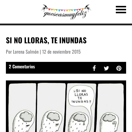
SI NO LLORAS, TE INUNDAS
Por Lorena Salmón | 12 de noviembre 2015
2 Comentarios