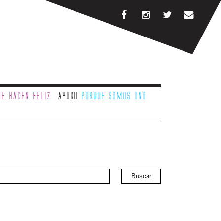
e hacen feliz
Ayudo
porque somos uno
Buscar