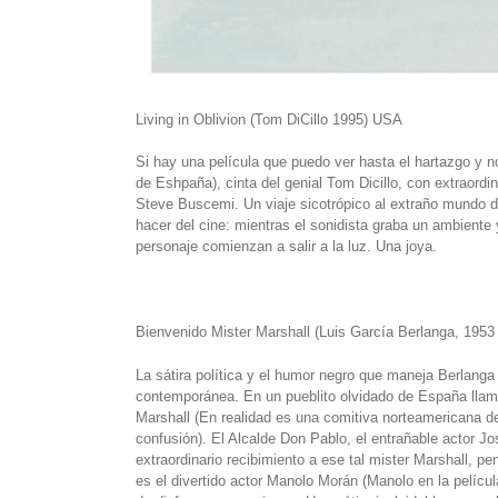
Living in Oblivion (Tom DiCillo 1995) USA
Si hay una película que puedo ver hasta el hartazgo y no
de Eshpaña), cinta del genial Tom Dicillo, con extraord
Steve Buscemi. Un viaje sicotrópico al extraño mundo 
hacer del cine: mientras el sonidista graba un ambiente
personaje comienzan a salir a la luz. Una joya.
Bienvenido Mister Marshall (Luis García Berlanga, 1953
La sátira política y el humor negro que maneja Berlanga
contemporánea. En un pueblito olvidado de España llamad
Marshall (En realidad es una comitiva norteamericana del
confusión). El Alcalde Don Pablo, el entrañable actor Jos
extraordinario recibimiento a ese tal mister Marshall, p
es el divertido actor Manolo Morán (Manolo en la pelícu