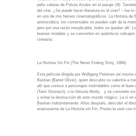
pelis caletas de Polvos Azules en el pasaje 18). Tambi
del cine. ¿Se puede hacer literatura en el cine? – fue l
en uno de mis héroes cinematográficos. La Historia de
aristocrática, los comensales no pueden salir de la man
pero por una razón inexplicable, todos se quedan allí. 
buenos modales y se convierten en auténticos salvajes.
cineasta.
La Historia Sin Fin (The Never Ending Story, 1984)
Esta película dirigida por Wolfgang Petersen (el mismo 
Bastian (Barret Oliver), quien descubre su valentía a tra
allí que conoce a personajes inolvidables como el buen 
(Tami Stronach), o la Vetusta Morla, y se convierte sin
y evitar la destrucción de este mundo mágico. La vi en 
Bastian indistintamente. Años después, descubrí el libro
enamorarme de La Historia sin Fin. Pronto la veré con mi