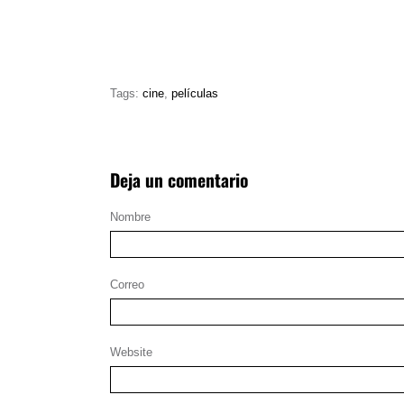
Tags:
cine
,
películas
Deja un comentario
Nombre
Correo
Website