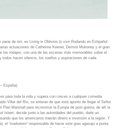
 parar de reír, es Living in Oblivion (o vivir Rodando en Eshpañol
inarias actuaciones de Catherine Keener, Dermot Mulroney y el gran
de los rodajes, con una de las escenas más memorables sobre el
 y todos hacen silencio, los sueños y aspiraciones de cada
 – España)
 es para toda la vida y supera con creces a cualquier comedia
o Villar del Río, se enteran de que está apunto de llegar el Señor
 Plan Marshall para reconstruir la Europa de post guerra; de allí la
é Isbert, decide junto a las autoridades del pueblo, darle un
ensando que los americanos traerán dinero e inversión a la región. Y
la), el “marketero” responsable de hacer este gran agasajo a punta