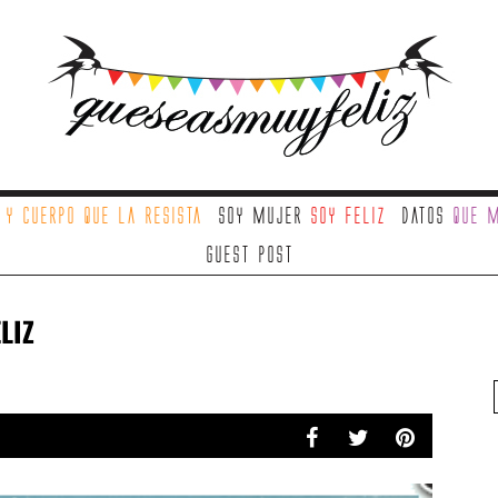
a
y cuerpo que la resista
Soy mujer
soy feliz
Datos
que m
Guest Post
LIZ