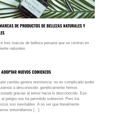
MARCAS DE PRODUCTOS DE BELLEZAS NATURALES Y
LES
e tres marcas de belleza peruana que se centran en
diente naturales
 ADOPTAR NUEVOS COMIENZOS
uier cambio genera resistencia: no es complicado poder
urarnos a desconocido- genéticamente hemos
cionado gracias al temor hacia lo desconocido. Ese
al peligro nos ha permitido sobrevivir. Pero los
nzos son inevitables. A no ser que literalmente
amos entornillarnos […]