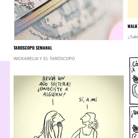
WALK
¿Sabí
TAROSCOPO SEMANAL
WICKARELIA Y EL TARÓSCOPO