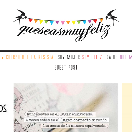
a
y cuerpo que la resista
Soy mujer
soy feliz
Datos
que m
Guest Post