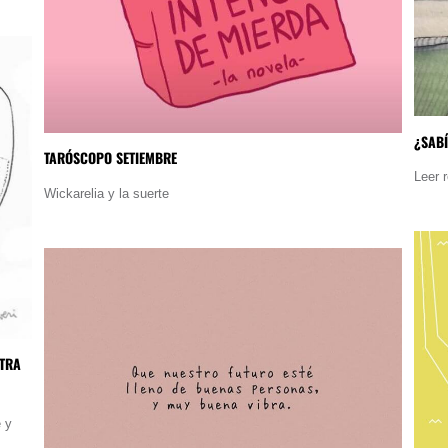
¿SABÍ
TARÓSCOPO SETIEMBRE
Leer 
Wickarelia y la suerte
STRA
 y