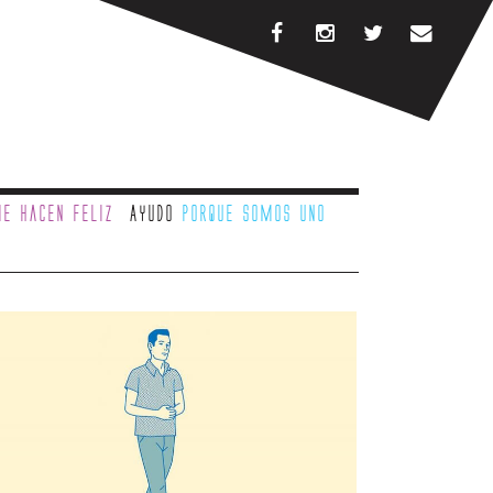
e hacen feliz
Ayudo
porque somos uno