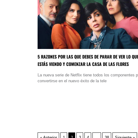
5 RAZONES POR LAS QUE DEBES DE PARAR DE VER LO QU
ESTÁS VIENDO Y COMENZAR LA CASA DE LAS FLORES
La nueva serie de Netflix tiene todos los componentes 
convertirse en el nuevo éxito de la tele
« Anterior
1
2
3
4
…
38
Siguiente »