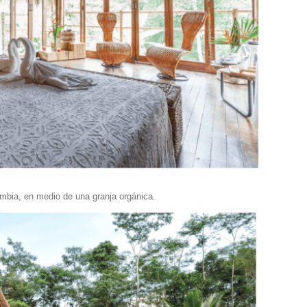
bia, en medio de una granja orgánica.