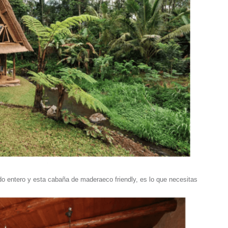
do entero y esta cabaña de maderaeco friendly, es lo que necesitas