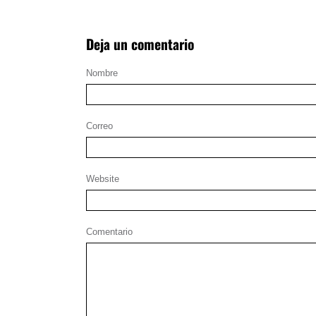
Deja un comentario
Nombre
Correo
Website
Comentario