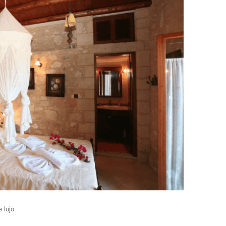
 lujo.