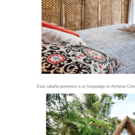
Esta cabaña pertenece a un hospedaje en Armenia Colom