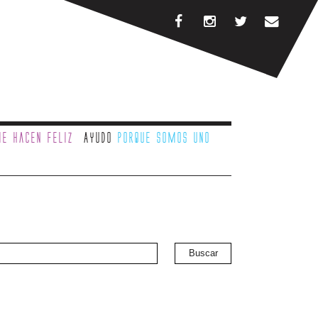
e hacen feliz
Ayudo
porque somos uno
Buscar