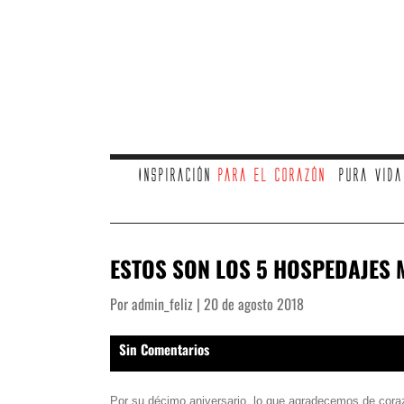
Inspiración
para el corazón
Pura vid
ESTOS SON LOS 5 HOSPEDAJES
Por admin_feliz | 20 de agosto 2018
Sin Comentarios
Por su décimo aniversario, lo que agradecemos de corazón