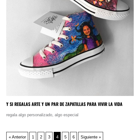
Y SI REGALAS ARTE Y UN PAR DE ZAPATILLAS PARA VIVIR LA VIDA
regala algo personalizado, algo especial
« Anterior
1
2
3
4
5
6
Siguiente »