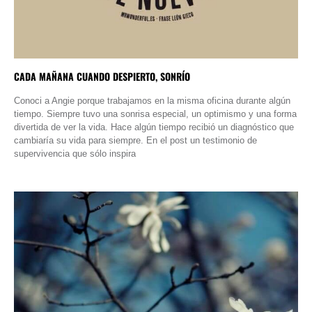
CADA MAÑANA CUANDO DESPIERTO, SONRÍO
Conoci a Angie porque trabajamos en la misma oficina durante algún
tiempo. Siempre tuvo una sonrisa especial, un optimismo y una forma
divertida de ver la vida. Hace algún tiempo recibió un diagnóstico que
cambiaría su vida para siempre. En el post un testimonio de
supervivencia que sólo inspira