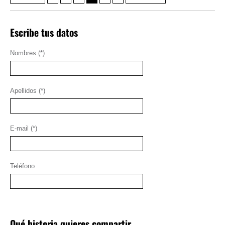
Escribe tus datos
Nombres (*)
Apellidos (*)
E-mail (*)
Teléfono
Qué historia quieres compartir