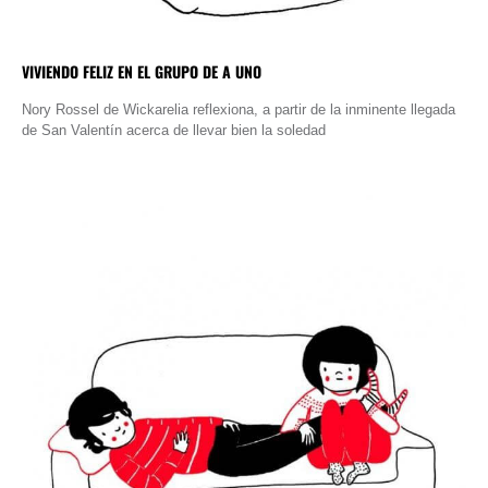
VIVIENDO FELIZ EN EL GRUPO DE A UNO
Nory Rossel de Wickarelia reflexiona, a partir de la inminente llegada
de San Valentín acerca de llevar bien la soledad