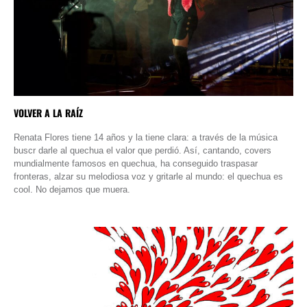
VOLVER A LA RAÍZ
Renata Flores tiene 14 años y la tiene clara: a través de la música
buscr darle al quechua el valor que perdió. Así, cantando, covers
mundialmente famosos en quechua, ha conseguido traspasar
fronteras, alzar su melodiosa voz y gritarle al mundo: el quechua es
cool. No dejamos que muera.