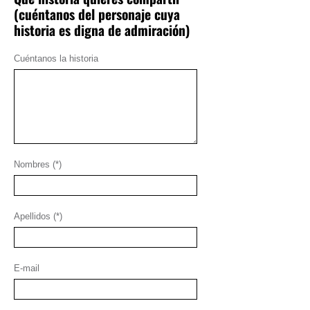
(cuéntanos del personaje cuya
historia es digna de admiración)
Cuéntanos la historia
Nombres (*)
Apellidos (*)
E-mail