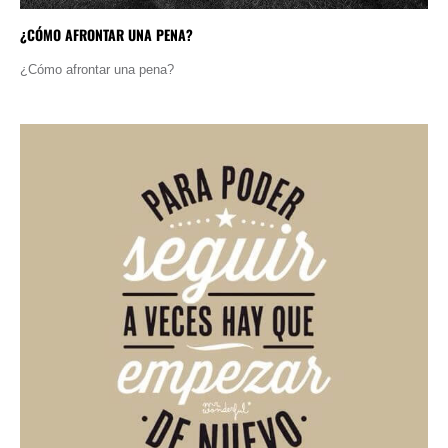
¿CÓMO AFRONTAR UNA PENA?
¿Cómo afrontar una pena?