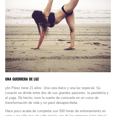
UNA GUERRERA DE LUZ
ylin Pérez tiene 21 años. Una cara dulce y una luz especial. Su
corazón se divide entre dos de sus grandes pasiones: la pastelería y
el yoga. De hecho, tuve la suerte de conocerla en un curso de
transformación de vida y no pasó desapercibida.
Hace poco acaba de completar sus 500 horas de entrenamiento en
yoga y no sólo eso: ha sido quizás una de las primeras /sino única/