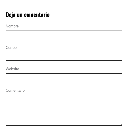
Deja un comentario
Nombre
Correo
Website
Comentario