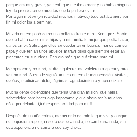
porque era muy grave, yo sentí que me iba a morir y no había ninguna
ley de prohibición de muertes que lo pudiera evitar.
Por algún motivo (en realidad muchos motivos) todo estaba bien, por
fin mi dolor iba a terminar.
Mi vida entera pasó como una película frente a mi. Sentí paz. Sabía
que le había dado a mis hijos y a mi familia lo mejor que podía hacer,
darles amor. Sabía que ellos se quedarían en buenas manos con su
papá y que tenían unos abuelos maravillosos que siempre estarían
presentes en sus vidas. Eso era más que suficiente para mi.
Me operaron y no morí, al día siguiente, me volvieron a operar y otra
vez no morí. A esto le siguió un mes entero de recuperación, visitas,
sueños, medicinas, dolor, lágrimas, agradecimiento y aprendizaje.
Mucha gente diciéndome que tenía una gran misión, que había
sobrevivido para hacer algo importante y que ahora tenía muchos
años por delante. Qué responsabilidad para mi!!!
Después de un año entero, me acuerdo de todo lo que viví y aunque
no lo quisiera repetir, ni se lo deseo a nadie, no cambiaría nada, sin
esa experiencia no sería la que soy ahora.