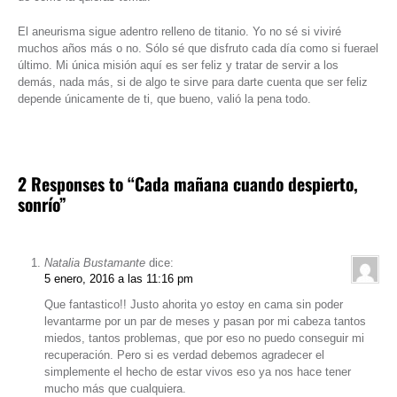
El aneurisma sigue adentro relleno de titanio. Yo no sé si viviré
muchos años más o no. Sólo sé que disfruto cada día como si fuerael
último. Mi única misión aquí es ser feliz y tratar de servir a los
demás, nada más, si de algo te sirve para darte cuenta que ser feliz
depende únicamente de ti, que bueno, valió la pena todo.
2 Responses to “Cada mañana cuando despierto,
sonrío”
Natalia Bustamante
dice:
5 enero, 2016 a las 11:16 pm
Que fantastico!! Justo ahorita yo estoy en cama sin poder
levantarme por un par de meses y pasan por mi cabeza tantos
miedos, tantos problemas, que por eso no puedo conseguir mi
recuperación. Pero si es verdad debemos agradecer el
simplemente el hecho de estar vivos eso ya nos hace tener
mucho más que cualquiera.