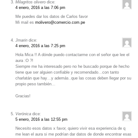
Milagritos olivero
dice:
4 enero, 2016 a las 7:06 pm
Me puedes dar los datos de Carlos favor
Mi mail es
molivero@comercio.com.pe
Jmarin
dice:
4 enero, 2016 a las 7:25 pm
Hola Mica !! A dónde puedo contactarme con el señor que lee el
aura :O ?!
Siempre me ha interesado pero no he buscado porque de hecho
tiene que ser alguien confiable y recomendado…con tanto
charlatán que hay…y además..que las cosas deben llegar por su
propio peso también…
Gracias!
Verónica
dice:
5 enero, 2016 a las 12:55 pm
Necesito esos datos x favor, quiero vivir esa experiencia de q
me lean el aura si me podrían dar datos de donde encontrar esas