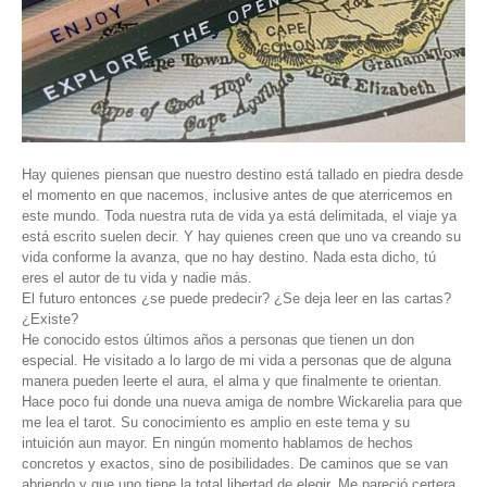
Hay quienes piensan que nuestro destino está tallado en piedra desde
el momento en que nacemos, inclusive antes de que aterricemos en
este mundo. Toda nuestra ruta de vida ya está delimitada, el viaje ya
está escrito suelen decir. Y hay quienes creen que uno va creando su
vida conforme la avanza, que no hay destino. Nada esta dicho, tú
eres el autor de tu vida y nadie más.
El futuro entonces ¿se puede predecir? ¿Se deja leer en las cartas?
¿Existe?
He conocido estos últimos años a personas que tienen un don
especial. He visitado a lo largo de mi vida a personas que de alguna
manera pueden leerte el aura, el alma y que finalmente te orientan.
Hace poco fui donde una nueva amiga de nombre Wickarelia para que
me lea el tarot. Su conocimiento es amplio en este tema y su
intuición aun mayor. En ningún momento hablamos de hechos
concretos y exactos, sino de posibilidades. De caminos que se van
abriendo y que uno tiene la total libertad de elegir. Me pareció certera,