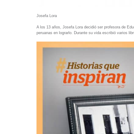
Josefa Lora
A los 13 años, Josefa Lora decidió ser profesora de Edu
peruanas en lograrlo. Durante su vida escribió varios li