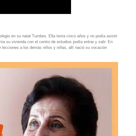
olegio en su natal Tumbes. Ella tenía cinco años y no podía asistir
a su vivienda con el centro de estudios podía entrar y salir. En
r lecciones a los demás niños y niñas, allí nació su vocación