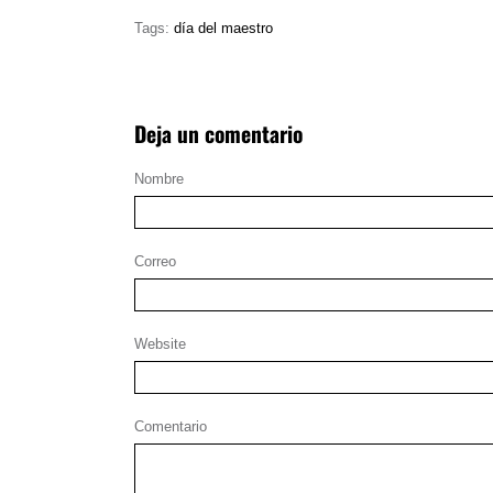
Tags:
día del maestro
Deja un comentario
Nombre
Correo
Website
Comentario