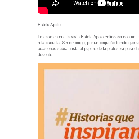
Estela Apolo
La casa en que la vivía Estela Apolo colindaba con un c
a la escuela. Sin embargo, por un pequeño forado que uní
ocasiones subía hasta el pupitre de la profesora para da
docente.