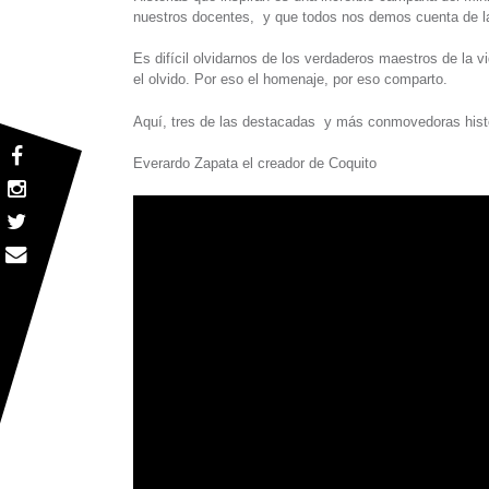
nuestros docentes, y que todos nos demos cuenta de la 
Es difícil olvidarnos de los verdaderos maestros de la 
el olvido. Por eso el homenaje, por eso comparto.
Aquí, tres de las destacadas y más conmovedoras hist
Everardo Zapata el creador de Coquito