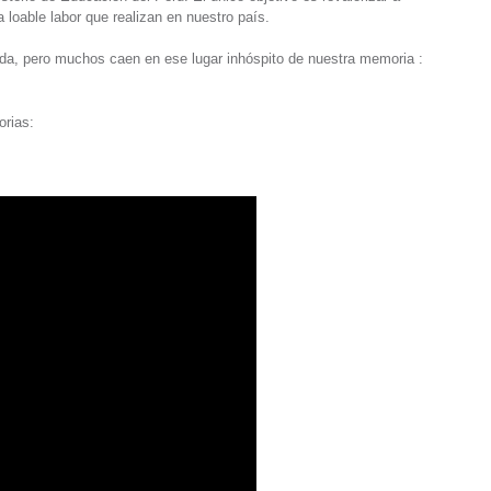
loable labor que realizan en nuestro país.
vida, pero muchos caen en ese lugar inhóspito de nuestra memoria :
orias: