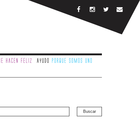
e hacen feliz
Ayudo
porque somos uno
Buscar