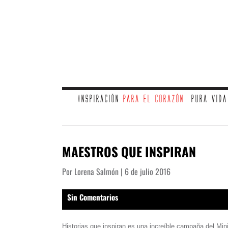
Inspiración
para el corazón
Pura vid
MAESTROS QUE INSPIRAN
Por Lorena Salmón | 6 de julio 2016
Sin Comentarios
Historias que inspiran es una increíble campaña del Mini