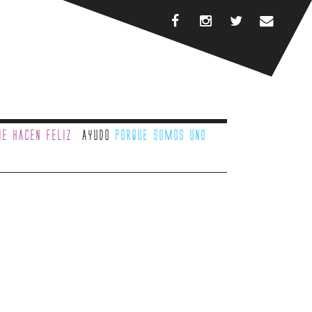
e hacen feliz
Ayudo
porque somos uno