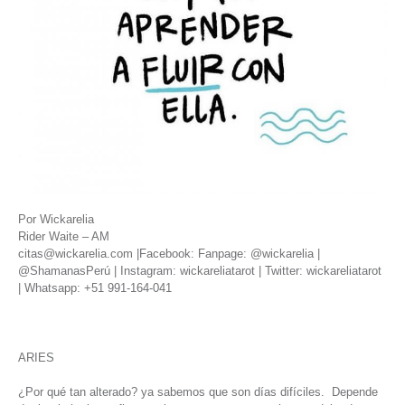
Por Wickarelia
Rider Waite – AM
citas@wickarelia.com |Facebook: Fanpage: @wickarelia |
@ShamanasPerú | Instagram: wickareliatarot | Twitter: wickareliatarot
| Whatsapp: +51 991-164-041
ARIES
¿Por qué tan alterado? ya sabemos que son días difíciles. Depende