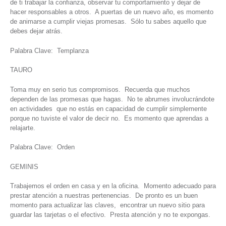
de ti trabajar la confianza, observar tu comportamiento y dejar de
hacer responsables a otros. A puertas de un nuevo año, es momento
de animarse a cumplir viejas promesas. Sólo tu sabes aquello que
debes dejar atrás.
Palabra Clave: Templanza
TAURO
Toma muy en serio tus compromisos. Recuerda que muchos
dependen de las promesas que hagas. No te abrumes involucrándote
en actividades que no estás en capacidad de cumplir simplemente
porque no tuviste el valor de decir no. Es momento que aprendas a
relajarte.
Palabra Clave: Orden
GEMINIS
Trabajemos el orden en casa y en la oficina. Momento adecuado para
prestar atención a nuestras pertenencias. De pronto es un buen
momento para actualizar las claves, encontrar un nuevo sitio para
guardar las tarjetas o el efectivo. Presta atención y no te expongas.