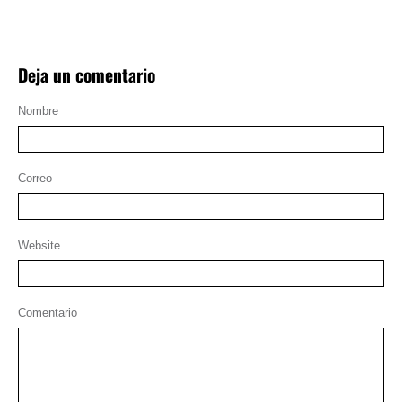
Deja un comentario
Nombre
Correo
Website
Comentario