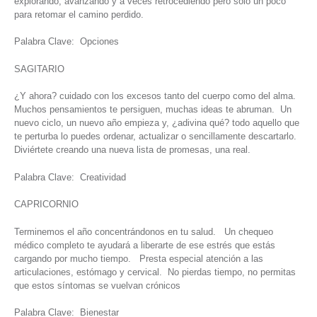
explorando, avanzando y a veces retrocediendo pero solo un poco
para retomar el camino perdido.
Palabra Clave: Opciones
SAGITARIO
¿Y ahora? cuidado con los excesos tanto del cuerpo como del alma.
Muchos pensamientos te persiguen, muchas ideas te abruman. Un
nuevo ciclo, un nuevo año empieza y, ¿adivina qué? todo aquello que
te perturba lo puedes ordenar, actualizar o sencillamente descartarlo.
Diviértete creando una nueva lista de promesas, una real.
Palabra Clave: Creatividad
CAPRICORNIO
Terminemos el año concentrándonos en tu salud. Un chequeo
médico completo te ayudará a liberarte de ese estrés que estás
cargando por mucho tiempo. Presta especial atención a las
articulaciones, estómago y cervical. No pierdas tiempo, no permitas
que estos síntomas se vuelvan crónicos
Palabra Clave: Bienestar