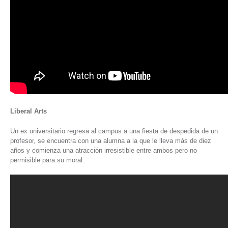
Liberal Arts
Un ex universitario regresa al campus a una fiesta de despedida de un
profesor, se encuentra con una alumna a la que le lleva más de diez
años y comienza una atracción irresistible entre ambos pero no
permisible para su moral.