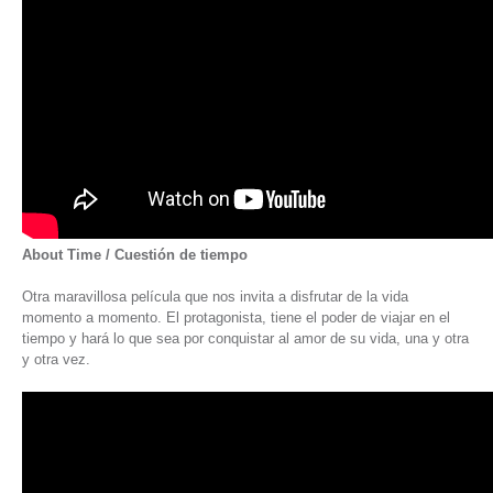
About Time / Cuestión de tiempo
Otra maravillosa película que nos invita a disfrutar de la vida
momento a momento. El protagonista, tiene el poder de viajar en el
tiempo y hará lo que sea por conquistar al amor de su vida, una y otra
y otra vez.