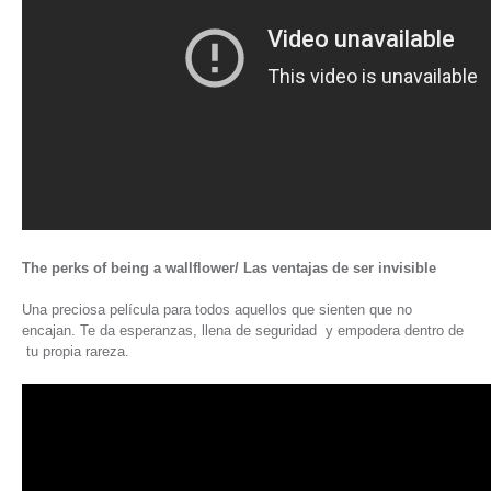
The perks of being a wallflower/ Las ventajas de ser invisible
Una preciosa película para todos aquellos que sienten que no
encajan. Te da esperanzas, llena de seguridad y empodera dentro de
tu propia rareza.