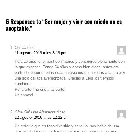
6 Responses to “Ser mujer y vivir con miedo no es
aceptable.”
Cecilia
dice:
11 agosto, 2016 a las 3:16 pm
Hola Lorena, leí el post con interés y concuerdo plenamente con
lo que expones. Tengo 54 años y como bien dices, antes era
parte del entorno todas esas agresiones encubiertas a la mujer y
una sólo callaba avergonzada. Gracias a Dios los tiempos
cambian.
Por cierto, me encanta leerte!
Un abrazo!
Gina Gal Lino Alzamora
dice:
12 agosto, 2016 a las 12:12 am
Un artículo que en tono divertido y sencillo, nos habla de una
gran verdad y que muchas hemos pasado, pero que en una