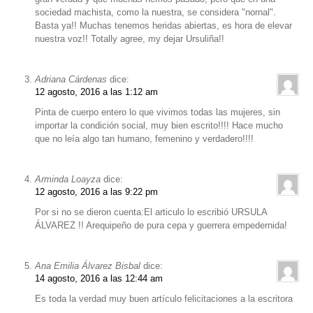
sociedad machista, como la nuestra, se considera "nornal".
Basta ya!! Muchas tenemos heridas abiertas, es hora de elevar
nuestra voz!! Totally agree, my dejar Ursuliña!!
Adriana Cárdenas
dice:
12 agosto, 2016 a las 1:12 am
Pinta de cuerpo entero lo que vivimos todas las mujeres, sin
importar la condición social, muy bien escrito!!!! Hace mucho
que no leía algo tan humano, femenino y verdadero!!!!
Arminda Loayza
dice:
12 agosto, 2016 a las 9:22 pm
Por si no se dieron cuenta:El articulo lo escribió URSULA
ÁLVAREZ !! Arequipeño de pura cepa y guerrera empedernida!
Ana Emilia Álvarez Bisbal
dice:
14 agosto, 2016 a las 12:44 am
Es toda la verdad muy buen artículo felicitaciones a la escritora