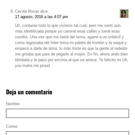
Cecilia Rosas
dice:
17 agosto, 2016 a las 4:07 pm
Uti, contaste todo lo que vivimos tal cual; pero me sentí aún
más identificada porque yo caminé esas calles y tomé esas
combis. Una vez que me harté del tema, agarré a un imbécil y
como regresaba del Inter tenía mi paleta de frontón y la saqué y
empecé a darle de alma, lo más triste es que la gente al rededor
me gritaba que pare de pegarle al mojón. En fin, ahora ando bien
blindada y le paso por encima al que se atreva. Te felicito mi Uti,
you make me proud.
Deja un comentario
Nombre
Correo