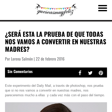
¿SERÁ ESTA LA PRUEBA DE QUE TODAS
NOS VAMOS A CONVERTIR EN NUESTRAS
MADRES?
Por Lorena Salmón | 22 de febrero 2016
Sin Comentarios
Este experimento del Daily Mail, a través de photoshop, nos prueba
que si no nos vamos a convertir en nuestras madres, nos
pareceremos mucho a ellas y cada vez más con el paso del tiempo.