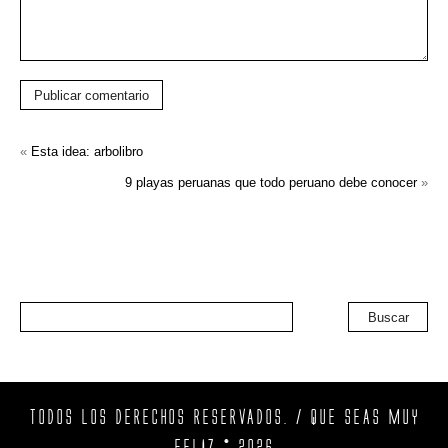
Publicar comentario
«
Esta idea: arbolibro
9 playas peruanas que todo peruano debe conocer
»
Buscar
TODOS LOS DERECHOS RESERVADOS. / QUE SEAS MUY
FELIZ © 2026