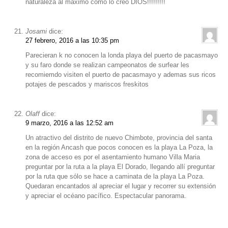
naturaleza al máximo como lo creo DIOS!!!!!!!!!
Josami
dice:
27 febrero, 2016 a las 10:35 pm
Parecieran k no conocen la londa playa del puerto de pacasmayo
y su faro donde se realizan campeonatos de surfear les
recomiemdo visiten el puerto de pacasmayo y ademas sus ricos
potajes de pescados y mariscos freskitos
Olaff
dice:
9 marzo, 2016 a las 12:52 am
Un atractivo del distrito de nuevo Chimbote, provincia del santa
en la región Ancash que pocos conocen es la playa La Poza, la
zona de acceso es por el asentamiento humano Villa Maria
preguntar por la ruta a la playa El Dorado, llegando allí preguntar
por la ruta que sólo se hace a caminata de la playa La Poza.
Quedaran encantados al apreciar el lugar y recorrer su extensión
y apreciar el océano pacífico. Espectacular panorama.