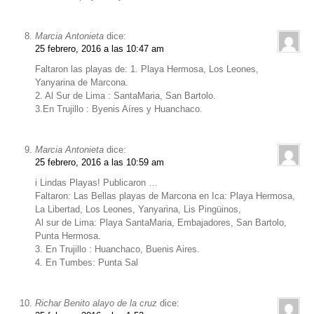
Marcia Antonieta
dice:
25 febrero, 2016 a las 10:47 am
Faltaron las playas de: 1. Playa Hermosa, Los Leones,
Yanyarina de Marcona.
2. Al Sur de Lima : SantaMaria, San Bartolo.
3.En Trujillo : Byenis Aíres y Huanchaco.
Marcia Antonieta
dice:
25 febrero, 2016 a las 10:59 am
i Lindas Playas! Publicaron …
Faltaron: Las Bellas playas de Marcona en Ica: Playa Hermosa,
La Libertad, Los Leones, Yanyarina, Lis Pingüinos,
Al sur de Lima: Playa SantaMaria, Embajadores, San Bartolo,
Punta Hermosa.
3. En Trujillo : Huanchaco, Buenis Aires.
4. En Tumbes: Punta Sal
Richar Benito alayo de la cruz
dice: