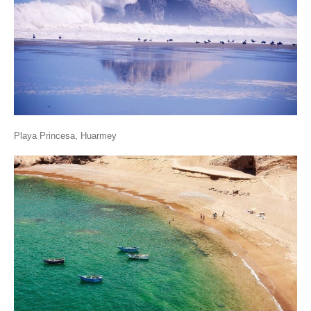
Playa Princesa, Huarmey