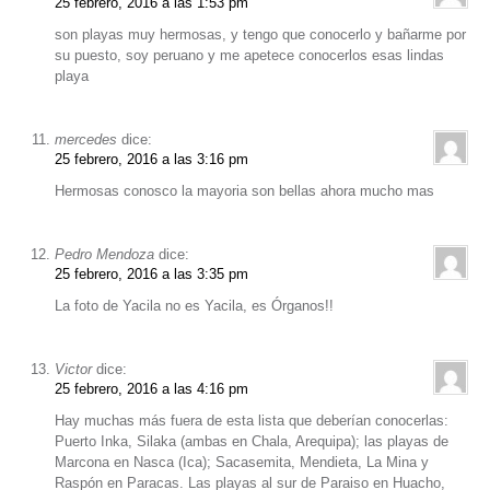
25 febrero, 2016 a las 1:53 pm
son playas muy hermosas, y tengo que conocerlo y bañarme por
su puesto, soy peruano y me apetece conocerlos esas lindas
playa
mercedes
dice:
25 febrero, 2016 a las 3:16 pm
Hermosas conosco la mayoria son bellas ahora mucho mas
Pedro Mendoza
dice:
25 febrero, 2016 a las 3:35 pm
La foto de Yacila no es Yacila, es Órganos!!
Victor
dice:
25 febrero, 2016 a las 4:16 pm
Hay muchas más fuera de esta lista que deberían conocerlas:
Puerto Inka, Silaka (ambas en Chala, Arequipa); las playas de
Marcona en Nasca (Ica); Sacasemita, Mendieta, La Mina y
Raspón en Paracas. Las playas al sur de Paraiso en Huacho,