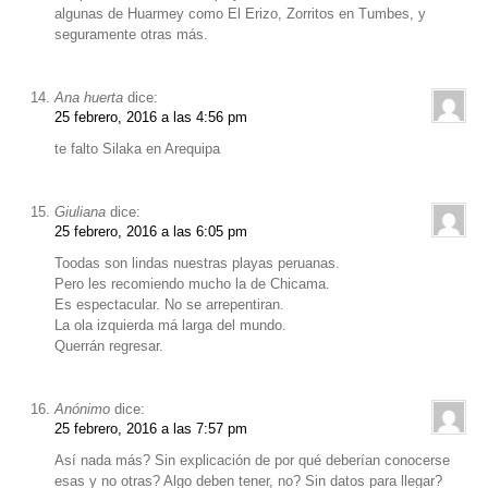
algunas de Huarmey como El Erizo, Zorritos en Tumbes, y
seguramente otras más.
Ana huerta
dice:
25 febrero, 2016 a las 4:56 pm
te falto Silaka en Arequipa
Giuliana
dice:
25 febrero, 2016 a las 6:05 pm
Toodas son lindas nuestras playas peruanas.
Pero les recomiendo mucho la de Chicama.
Es espectacular. No se arrepentiran.
La ola izquierda má larga del mundo.
Querrán regresar.
Anónimo
dice:
25 febrero, 2016 a las 7:57 pm
Así nada más? Sin explicación de por qué deberían conocerse
esas y no otras? Algo deben tener, no? Sin datos para llegar?