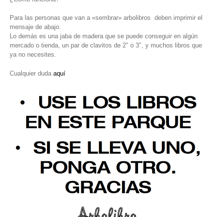
Para las personas que van a «sembrar» arbolibros deben imprimir el
mensaje de abajo.
Lo demás es una jaba de madera que se puede conseguir en algún
mercado o tienda, un par de clavitos de 2″ o 3″, y muchos libros que
ya no necesites.
Cualquier duda
aquí