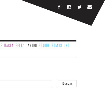
e hacen feliz
Ayudo
porque somos uno
Buscar