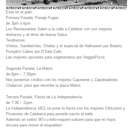
Este es el plan:
Primera Parada; Pasaje Fugaz
de 3pm a 6pm
Los Restaurantes Salen a la calle a Celebrar con sus mejores
disfraces y al ritmo de buena Salsa.
Tendremos:
Vinitos, Sandwiches, Chelas y el especial de Halloween por Beatriz.
Pumpkin Cakes por D’Sala Cafe
Las mejores opciones para vegetarianos por VeggiePizza
Segunda Parada; La Matriz
de 6pm – 7:30pm
Nos ponemos criollos con los mejores Cajoneros y Zapateadores
Chalacos, para que retumbe la plaza Matriz.
Tercera Parada; Fiesta de La Independencia
de 7:30 – 11pm
La Independencia 1821 se pone la fiesta con los mejores Chilcanos y
Picarones de Calabaza para ponerle sazón al baile.
Además un setlist 90’s-criollo-roquero-salsero para que no haya
excusa para mover el esqueleto!