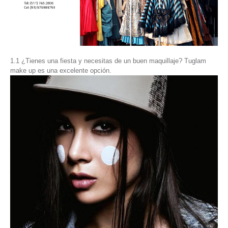
1.1 ¿Tienes una fiesta y necesitas de un buen maquillaje? Tuglam
make up es una excelente opción.