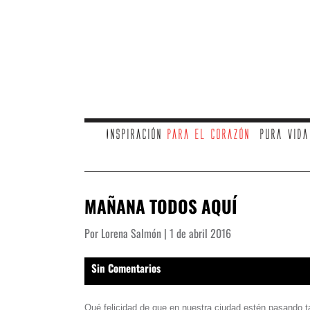
Inspiración
para el corazón
Pura vid
MAÑANA TODOS AQUÍ
Por Lorena Salmón | 1 de abril 2016
Sin Comentarios
Qué felicidad de que en nuestra ciudad estén pasando 