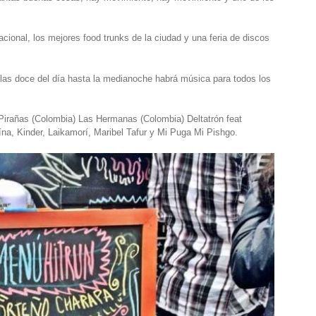
acional, los mejores food trunks de la ciudad y una feria de discos
 las doce del día hasta la medianoche habrá música para todos los
irañas (Colombia) Las Hermanas (Colombia) Deltatrón feat
a, Kinder, Laikamorí, Maribel Tafur y Mi Puga Mi Pishgo.