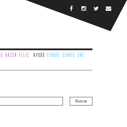
e hacen feliz
Ayudo
porque somos uno
Buscar