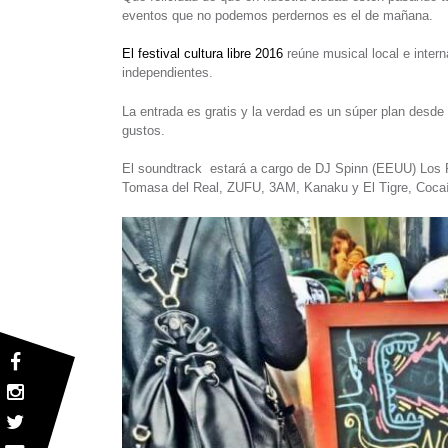
eventos que no podemos perdernos es el de mañana.
El festival cultura libre 2016
reúne musical local e intern
independientes.
La entrada es gratis y la verdad es un súper plan desde
gustos.
El soundtrack estará a cargo de DJ Spinn (EEUU) Los P
Tomasa del Real, ZUFU, 3AM, Kanaku y El Tigre, Cocaín