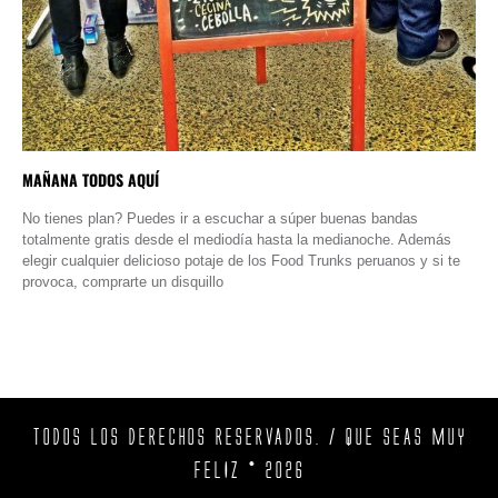
MAÑANA TODOS AQUÍ
No tienes plan? Puedes ir a escuchar a súper buenas bandas
totalmente gratis desde el mediodía hasta la medianoche. Además
elegir cualquier delicioso potaje de los Food Trunks peruanos y si te
provoca, comprarte un disquillo
TODOS LOS DERECHOS RESERVADOS. / QUE SEAS MUY
FELIZ © 2026