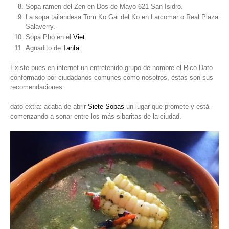
Sopa ramen del Zen en Dos de Mayo 621 San Isidro.
La
sopa
tailandesa Tom Ko Gai del Ko en Larcomar o Real Plaza
Salaverry.
Sopa Pho en el
Viet
Aguadito de
Tanta
.
Existe pues en internet un entretenido grupo de nombre el Rico Dato
conformado por ciudadanos comunes como nosotros, éstas son sus
recomendaciones.
dato extra: acaba de abrir
Siete Sopas
un lugar que promete y está
comenzando a sonar entre los más sibaritas de la ciudad.