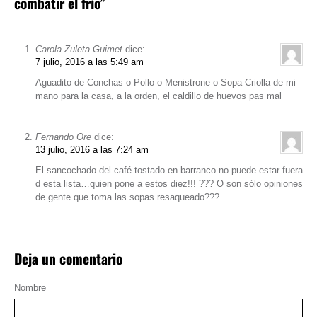
combatir el frío”
Carola Zuleta Guimet
dice:
7 julio, 2016 a las 5:49 am
Aguadito de Conchas o Pollo o Menistrone o Sopa Criolla de mi
mano para la casa, a la orden, el caldillo de huevos pas mal
Fernando Ore
dice:
13 julio, 2016 a las 7:24 am
El sancochado del café tostado en barranco no puede estar fuera
d esta lista…quien pone a estos diez!!! ??? O son sólo opiniones
de gente que toma las sopas resaqueado???
Deja un comentario
Nombre