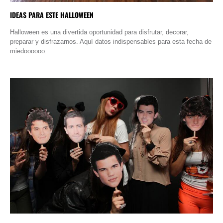
IDEAS PARA ESTE HALLOWEEN
Halloween es una divertida oportunidad para disfrutar, decorar,
preparar y disfrazarnos. Aquí datos indispensables para esta fecha de
miedoooooo.