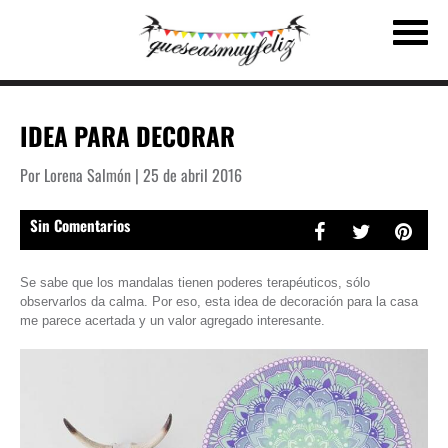
IDEA PARA DECORAR
Por Lorena Salmón | 25 de abril 2016
Sin Comentarios
Se sabe que los mandalas tienen poderes terapéuticos, sólo
observarlos da calma. Por eso, esta idea de decoración para la casa
me parece acertada y un valor agregado interesante.