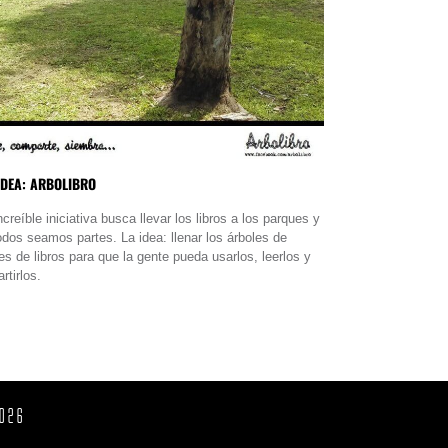
IDEA: ARBOLIBRO
creíble iniciativa busca llevar los libros a los parques y
odos seamos partes. La idea: llenar los árboles de
es de libros para que la gente pueda usarlos, leerlos y
rtirlos.
026