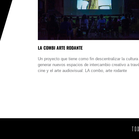
LA COMBI ARTE RODANTE
Un proyecto que tiene como fin descentralizar la cultura
generar nuevos espacios de intercambio creativo a trav
cine y el arte audiovisual: LA combo, arte rodante
TO