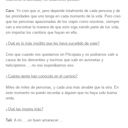
Caro
: Yo creo que si, pero depende totalmente de cada persona y de
las prioridades que uno tenga en cada momento de la vida. Pero creo
que las personas apasionadas de los viajes como nosotras, siempre
van a encontrar la manera de que esto siga siendo parte de tus vida,
sin importar los cambios que hayan en ella.
¿Qué es lo más insólito que les haya sucedido de viaje?
Creo que cuando nos quedamos en Pilcopata y no podíamos salir a
causa de los derrumbes y tuvimos que salir en avionetas y
helicópteros…..no nos esperábamos eso.
¿Cuánta gente han conocido en el camino?
Miles de miles de personas, y cada una más amable que la otra. En
este momento no puedo recordar a alguien que no haya sido buena
onda.
¿Qué las inspira más?
Tali
: A mí…..un buen amanecer….