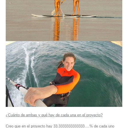
¿Cuánto de ambas y qué hay de cada una en el proyecto?
Creo que en el proyecto hay 33.3333333333333….% de cada uno