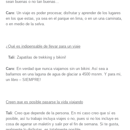
sean buenas o no tan buenas…
Caro
: Un viaje es poder procesar, disfrutar y aprender de los lugares
en los que estas, ya sea en el parque en lima, o en un una caminata,
o en medio de la selva.
¿Qué es indipensable de llevar para un viaje
Tali
: Zapatilas de trekking y bikini!
Caro
: En verdad que nunca viajamos sin un bikini. Así sea a
bañarnos en una laguna de agua de glaciar a 4500 msnm. Y para mi,
un libro – SIEMPRE!
Creen que es posible pasarse la vida viajando
Tali
: Creo que depende de la persona. En mi caso creo que sí es
posible, así tu trabajo incluya viajes o no, pues si no los incluye es
cosa de agarrar un maletín y salir por el fin de semana. Si te gusta,
realmente lo disfrutas, es totalmente posible.