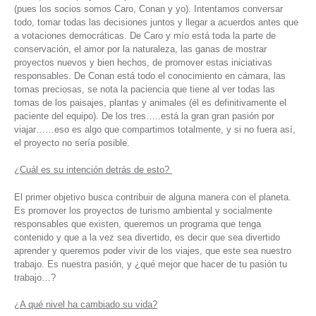
(pues los socios somos Caro, Conan y yo). Intentamos conversar
todo, tomar todas las decisiones juntos y llegar a acuerdos antes que
a votaciones democráticas. De Caro y mío está toda la parte de
conservación, el amor por la naturaleza, las ganas de mostrar
proyectos nuevos y bien hechos, de promover estas iniciativas
responsables. De Conan está todo el conocimiento en cámara, las
tomas preciosas, se nota la paciencia que tiene al ver todas las
tomas de los paisajes, plantas y animales (él es definitivamente el
paciente del equipo). De los tres…..está la gran gran pasión por
viajar……eso es algo que compartimos totalmente, y si no fuera así,
el proyecto no sería posible.
¿Cuál es su intención detrás de esto?
El primer objetivo busca contribuir de alguna manera con el planeta.
Es promover los proyectos de turismo ambiental y socialmente
responsables que existen, queremos un programa que tenga
contenido y que a la vez sea divertido, es decir que sea divertido
aprender y queremos poder vivir de los viajes, que este sea nuestro
trabajo. Es nuestra pasión, y ¿qué mejor que hacer de tu pasión tu
trabajo…?
¿A qué nivel ha cambiado su vida?