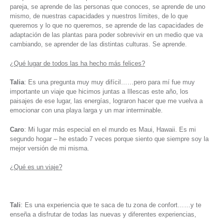
pareja, se aprende de las personas que conoces, se aprende de uno
mismo, de nuestras capacidades y nuestros límites, de lo que
queremos y lo que no queremos, se aprende de las capacidades de
adaptación de las plantas para poder sobrevivir en un medio que va
cambiando, se aprender de las distintas culturas. Se aprende.
¿Qué lugar de todos las ha hecho más felices?
Talia
: Es una pregunta muy muy difícil……pero para mí fue muy
importante un viaje que hicimos juntas a Illescas este año, los
paisajes de ese lugar, las energías, lograron hacer que me vuelva a
emocionar con una playa larga y un mar interminable.
Caro
: Mi lugar más especial en el mundo es Maui, Hawaii. Es mi
segundo hogar – he estado 7 veces porque siento que siempre soy la
mejor versión de mi misma.
¿Qué es un viaje?
Tali
: Es una experiencia que te saca de tu zona de confort……y te
enseña a disfrutar de todas las nuevas y diferentes experiencias,