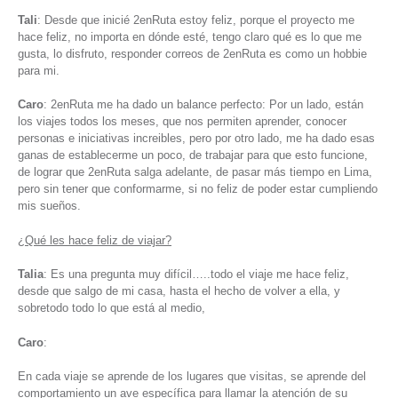
Tali
: Desde que inicié 2enRuta estoy feliz, porque el proyecto me
hace feliz, no importa en dónde esté, tengo claro qué es lo que me
gusta, lo disfruto, responder correos de 2enRuta es como un hobbie
para mi.
Caro
: 2enRuta me ha dado un balance perfecto: Por un lado, están
los viajes todos los meses, que nos permiten aprender, conocer
personas e iniciativas increibles, pero por otro lado, me ha dado esas
ganas de establecerme un poco, de trabajar para que esto funcione,
de lograr que 2enRuta salga adelante, de pasar más tiempo en Lima,
pero sin tener que conformarme, si no feliz de poder estar cumpliendo
mis sueños.
¿Qué les hace feliz de viajar?
Talia
: Es una pregunta muy difícil…..todo el viaje me hace feliz,
desde que salgo de mi casa, hasta el hecho de volver a ella, y
sobretodo todo lo que está al medio,
Caro
:
En cada viaje se aprende de los lugares que visitas, se aprende del
comportamiento un ave específica para llamar la atención de su