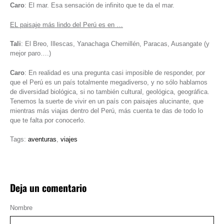
Caro
: El mar. Esa sensación de infinito que te da el mar.
EL paisaje más lindo del Perú es en …
Tali
: El Breo, Illescas, Yanachaga Chemillén, Paracas, Ausangate (y
mejor paro….)
Caro
: En realidad es una pregunta casi imposible de responder, por
que el Perú es un país totalmente megadiverso, y no sólo hablamos
de diversidad biológica, si no también cultural, geológica, geográfica.
Tenemos la suerte de vivir en un país con paisajes alucinante, que
mientras más viajas dentro del Perú, más cuenta te das de todo lo
que te falta por conocerlo.
Tags:
aventuras
,
viajes
Deja un comentario
Nombre