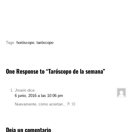
Tags:
horóscopo
,
taróscopo
One Response to “Taróscopo de la semana”
Jmarin
dice:
6 junio, 2016 a las 10:06 pm
Nuevamente, cómo aciertan…?! :O
Deja un comentario