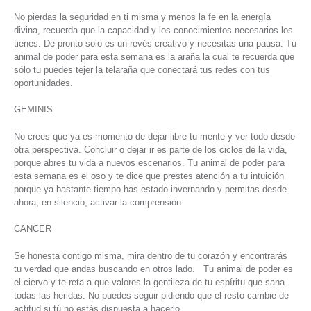
No pierdas la seguridad en ti misma y menos la fe en la energía
divina, recuerda que la capacidad y los conocimientos necesarios los
tienes. De pronto solo es un revés creativo y necesitas una pausa. Tu
animal de poder para esta semana es la araña la cual te recuerda que
sólo tu puedes tejer la telaraña que conectará tus redes con tus
oportunidades.
GEMINIS
No crees que ya es momento de dejar libre tu mente y ver todo desde
otra perspectiva. Concluir o dejar ir es parte de los ciclos de la vida,
porque abres tu vida a nuevos escenarios. Tu animal de poder para
esta semana es el oso y te dice que prestes atención a tu intuición
porque ya bastante tiempo has estado invernando y permitas desde
ahora, en silencio, activar la comprensión.
CANCER
Se honesta contigo misma, mira dentro de tu corazón y encontrarás
tu verdad que andas buscando en otros lado. Tu animal de poder es
el ciervo y te reta a que valores la gentileza de tu espíritu que sana
todas las heridas. No puedes seguir pidiendo que el resto cambie de
actitud si tú no estás dispuesta a hacerlo.