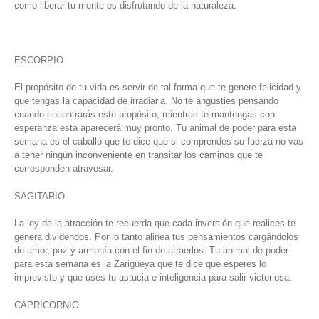
como liberar tu mente es disfrutando de la naturaleza.
ESCORPIO
El propósito de tu vida es servir de tal forma que te genere felicidad y
que tengas la capacidad de irradiarla. No te angusties pensando
cuando encontrarás este propósito, mientras te mantengas con
esperanza esta aparecerá muy pronto. Tu animal de poder para esta
semana es el caballo que te dice que si comprendes su fuerza no vas
a tener ningún inconveniente en transitar los caminos que te
corresponden atravesar.
SAGITARIO
La ley de la atracción te recuerda que cada inversión que realices te
genera dividendos. Por lo tanto alinea tus pensamientos cargándolos
de amor, paz y armonía con el fin de atraerlos. Tu animal de poder
para esta semana es la Zarigüeya que te dice que esperes lo
imprevisto y que uses tu astucia e inteligencia para salir victoriosa.
CAPRICORNIO