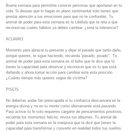
Buena semana para permitirte conocer personas que aportaran en tu
vida. Si deseas que lo hagan en plano sentimental solo tienes que
prestar atención a tus emociones para que no te confundas. Tu
animal de poder para esta semana es la Libélula que te reta a que
reconozcas cuales hábitos ya debes cambiar. ¿será la tolerancia?
ACUARIO
Momento para abrazar tu presente y dejar el pasado que tanto daño,
porque quieres, te sigue haciendo, recuerda “pasado, pisado”. Tu
animal de poder para esta semana es el búho que te dice que tú
tienes la capacidad para observar y reconocer que es lo que está
dañando y ahora tomar acción para cambiar este esta posición.
¿Cuánto tiempo más quieres seguir de víctima?
PISCIS
No deberías andar tan preocupada si tu confianza descansara en la
energía divina y no en tu mente como últimamente está pasando.
Para activar tu fe solo requieres cargarte de pensamientos positivos,
recuerda los momentos felices, revisa tus álbumes. Tu animal de
poder para esta semana es la mariposa que te dice que tienes la
capacidad para transformar y convertir en realidad todos tus sueños.