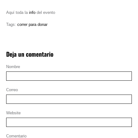
Aquí toda la
info
del evento
Tags:
correr para donar
Deja un comentario
Nombre
Correo
Website
Comentario