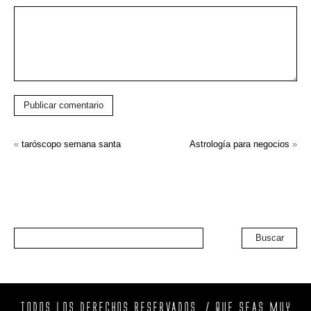
Publicar comentario
«
taróscopo semana santa
Astrología para negocios
»
Buscar
TODOS LOS DERECHOS RESERVADOS. / QUE SEAS MUY