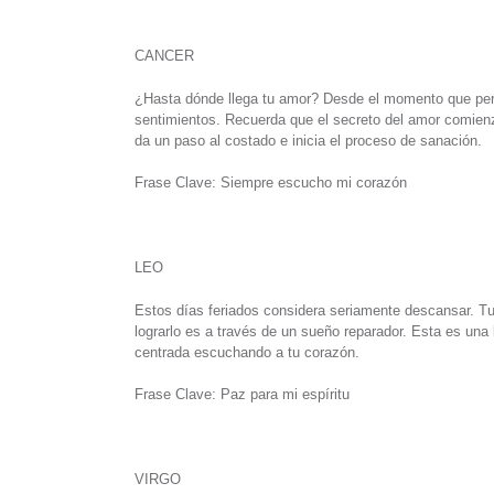
CANCER
¿Hasta dónde llega tu amor? Desde el momento que per
sentimientos. Recuerda que el secreto del amor comie
da un paso al costado e inicia el proceso de sanación.
Frase Clave: Siempre escucho mi corazón
LEO
Estos días feriados considera seriamente descansar. Tu
lograrlo es a través de un sueño reparador. Esta es un
centrada escuchando a tu corazón.
Frase Clave: Paz para mi espíritu
VIRGO