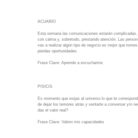
ACUARIO
Esta semana las comunicaciones estarán complicadas, s
con calma y, sobretodo, prestando atención. Las personas
vas a realizar algún tipo de negocio es mejor que tomes
pierdas oportunidades.
Frase Clave: Aprendo a escucharme.
PISICIS
Es momento que exijas al universo lo que te corresponde
de dejar los temores atrás y sentarte a conversar y/o n
das el valor real?
Frase Clave: Valoro mis capacidades