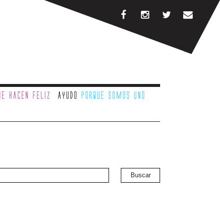
e hacen feliz
Ayudo
porque somos uno
Buscar