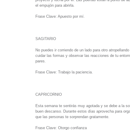
el empujón para abrirla.
Frase Clave: Apuesto por mí.
SAGITARIO
No puedes ir corriendo de un lado para otro atropellando
cuidar las formas y observar las reacciones de tu entor
pares.
Frase Clave: Trabajo la paciencia.
CAPRICORNIO
Esta semana te sentirás muy agotada y se debe a la so
buen descanso. Durante estos días aprovecha para organi
que las personas te sorprendan gratamente.
Frase Clave: Otorgo confianza