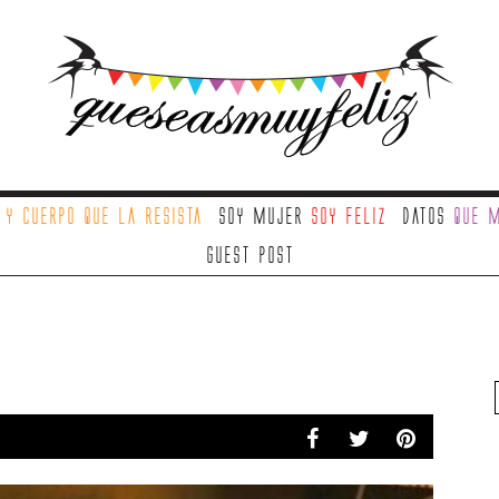
a
y cuerpo que la resista
Soy mujer
soy feliz
Datos
que m
Guest Post