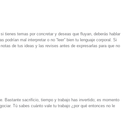
i tienes temas por concretar y deseas que fluyan, deberás hablar
 podrían mal interpretar o no “leer” bien tu lenguaje corporal. Si
 notas de tus ideas y las revises antes de expresarlas para que no
. Bastante sacrificio, tiempo y trabajo has invertido; es momento
egociar. Tú sabes cuánto vale tu trabajo ¿por qué entonces no le