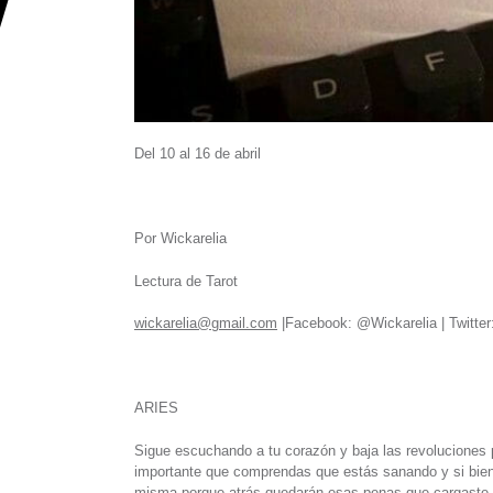
Del 10 al 16 de abril
Por Wickarelia
Lectura de Tarot
wickarelia@gmail.com
|Facebook: @Wickarelia | Twitter:
ARIES
Sigue escuchando a tu corazón y baja las revoluciones 
importante que comprendas que estás sanando y si bien 
misma porque atrás quedarán esas penas que cargaste