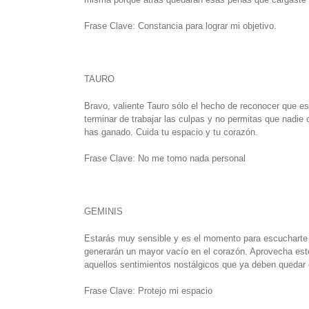
Frase Clave: Constancia para lograr mi objetivo.
TAURO
Bravo, valiente Tauro sólo el hecho de reconocer que e
terminar de trabajar las culpas y no permitas que nadie 
has ganado. Cuida tu espacio y tu corazón.
Frase Clave: No me tomo nada personal
GEMINIS
Estarás muy sensible y es el momento para escucharte y
generarán un mayor vacío en el corazón. Aprovecha estos
aquellos sentimientos nostálgicos que ya deben quedar 
Frase Clave: Protejo mi espacio