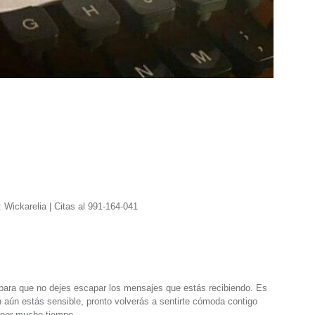
 Wickarelia | Citas al 991-164-041
para que no dejes escapar los mensajes que estás recibiendo. Es
aún estás sensible, pronto volverás a sentirte cómoda contigo
 por mucho tiempo.