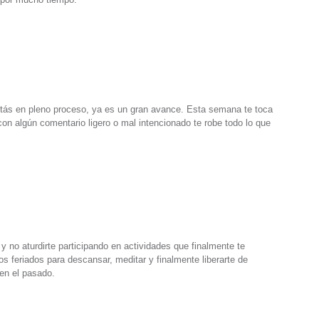
stás en pleno proceso, ya es un gran avance. Esta semana te toca
con algún comentario ligero o mal intencionado te robe todo lo que
 no aturdirte participando en actividades que finalmente te
 feriados para descansar, meditar y finalmente liberarte de
en el pasado.