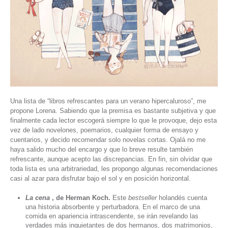
Una lista de “libros refrescantes para un verano hipercaluroso”, me
propone Lorena. Sabiendo que la premisa es bastante subjetiva y que
finalmente cada lector escogerá siempre lo que le provoque, dejo esta
vez de lado novelones, poemarios, cualquier forma de ensayo y
cuentarios, y decido recomendar solo novelas cortas. Ojalá no me
haya salido mucho del encargo y que lo breve resulte también
refrescante, aunque acepto las discrepancias. En fin, sin olvidar que
toda lista es una arbitrariedad, les propongo algunas recomendaciones
casi al azar para disfrutar bajo el sol y en posición horizontal.
La cena
, de Herman Koch.
Este
bestseller
holandés cuenta
una historia absorbente y perturbadora. En el marco de una
comida en apariencia intrascendente, se irán revelando las
verdades más inquietantes de dos hermanos, dos matrimonios,