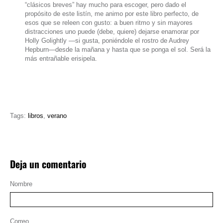
“clásicos breves” hay mucho para escoger, pero dado el
propósito de este listín, me animo por este libro perfecto, de
esos que se releen con gusto: a buen ritmo y sin mayores
distracciones uno puede (debe, quiere) dejarse enamorar por
Holly Golightly —si gusta, poniéndole el rostro de Audrey
Hepburn—desde la mañana y hasta que se ponga el sol. Será la
más entrañable erisipela.
Tags:
libros
,
verano
Deja un comentario
Nombre
Correo