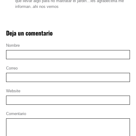
que llevar algo para no maltratar el jardin…les agradeceria me
informan..ahi nos vemos
Deja un comentario
Nombre
Correo
Website
Comentario