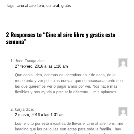
Tags:
cine al aire libre
,
cultural
,
gratis
2 Responses to “Cine al aire libre y gratis esta
semana”
John Zuniga
dice:
27 febrero, 2016 a las 1:18 am
Que genial idea, además de incentivar salir de casa, de la
monotonía y ver películas nuevas que no necesariamente son
las que queremos ver o pagaríamos por ver. Nos hace mas
flexibles y nos ayuda a preciar lo diferente… mis aplausos..
katya
dice:
2 marzo, 2016 a las 1:01 am
Los felicito por esta iniciativa de llevar el cine al aire libre…me
imagino que las peliculas son aptas para toda la familia…hay