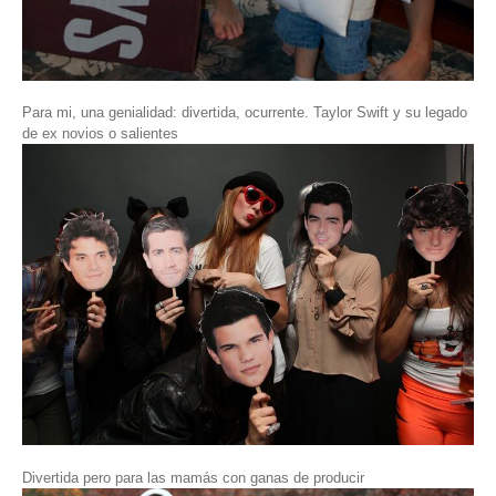
Para mi, una genialidad: divertida, ocurrente. Taylor Swift y su legado
de ex novios o salientes
Divertida pero para las mamás con ganas de producir