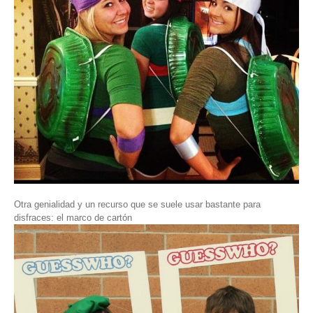
Otra genialidad y un recurso que se suele usar bastante para
disfraces: el marco de cartón