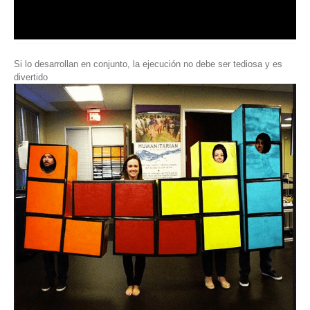
Si lo desarrollan en conjunto, la ejecución no debe ser tediosa y es
divertido