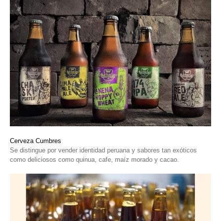
Cerveza Cumbres
Se distingue por vender identidad peruana y sabores tan exóticos
como deliciosos como quinua, cafe, maíz morado y cacao.