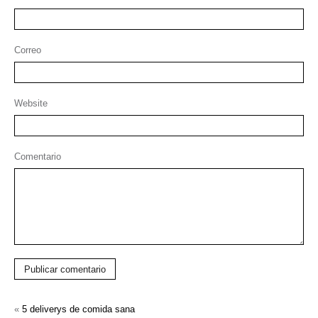
Correo
Website
Comentario
Publicar comentario
«
5 deliverys de comida sana