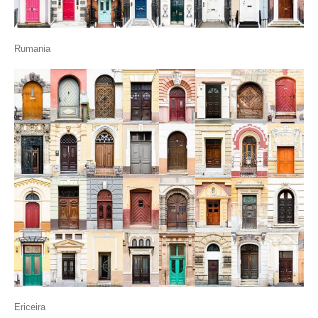
Rumania
Ericeira