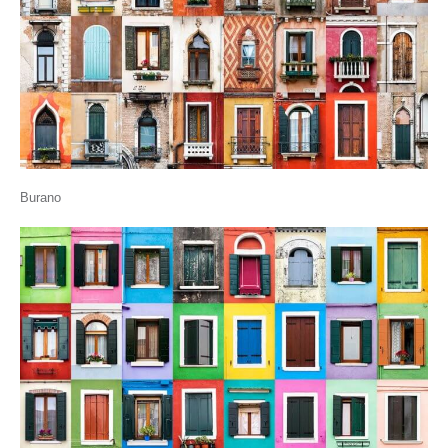
Burano