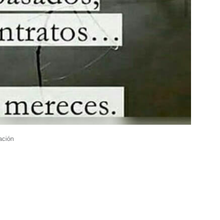
ación