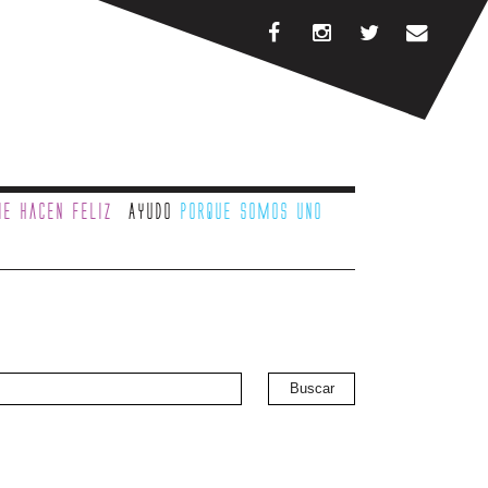
e hacen feliz
Ayudo
porque somos uno
Buscar