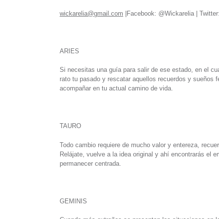
wickarelia@gmail.com
|Facebook: @Wickarelia | Twitter:
ARIES
Si necesitas una guía para salir de ese estado, en el c
rato tu pasado y rescatar aquellos recuerdos y sueños fe
acompañar en tu actual camino de vida.
TAURO
Todo cambio requiere de mucho valor y entereza, recuerd
Relájate, vuelve a la idea original y ahí encontrarás el
permanecer centrada.
GEMINIS