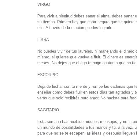
VIRGO
Para vivir a plenitud debes sanar el alma, debes sanar el
su tiempo. Primero hay que estar segura que se quiere 
ello. A través de la oración puedes lograrlo.
LIBRA
No puedes vivir de tus laureles, ni manejando el dine
mismo, si quieres que vuelva a fluir. El dinero es ener
meses. No dejes que el ego te haga gastar lo que no ti
ESCORPIO
Deja de luchar con tu mente y rompe las cadenas que te 
enseñar como debes fluir en estos días tan agitados y t
verás que solo recibirás puro amor. No naciste para frac
SAGITARIO
Esta semana has recibido muchos mensajes, y no intent
un mundo de posibilidades a tus manos y tú, a la vez,
para que no se te escapen las ideas y después lleguen l