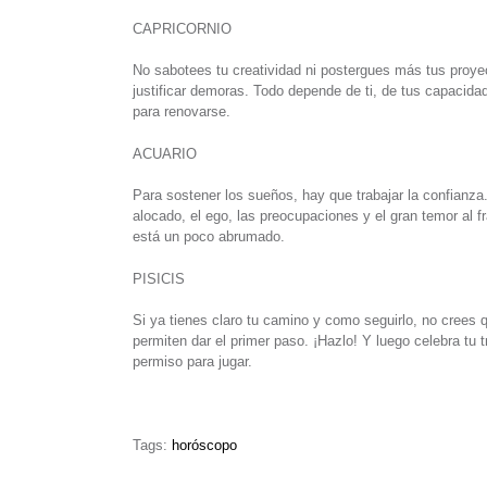
CAPRICORNIO
No sabotees tu creatividad ni postergues más tus proyect
justificar demoras. Todo depende de ti, de tus capacida
para renovarse.
ACUARIO
Para sostener los sueños, hay que trabajar la confianza
alocado, el ego, las preocupaciones y el gran temor al 
está un poco abrumado.
PISICIS
Si ya tienes claro tu camino y como seguirlo, no crees
permiten dar el primer paso. ¡Hazlo! Y luego celebra tu tri
permiso para jugar.
Tags:
horóscopo