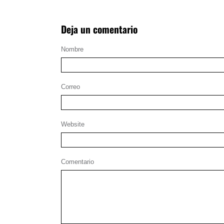
Deja un comentario
Nombre
Correo
Website
Comentario