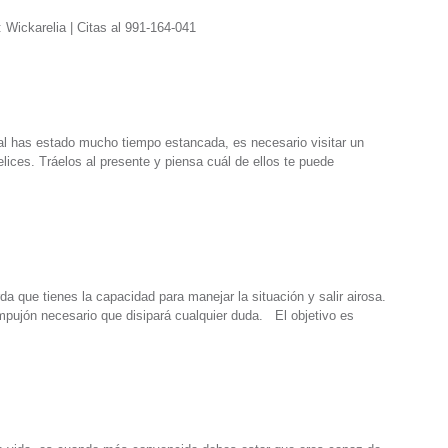
 Wickarelia | Citas al 991-164-041
ual has estado mucho tiempo estancada, es necesario visitar un
lices. Tráelos al presente y piensa cuál de ellos te puede
a que tienes la capacidad para manejar la situación y salir airosa.
 empujón necesario que disipará cualquier duda. El objetivo es