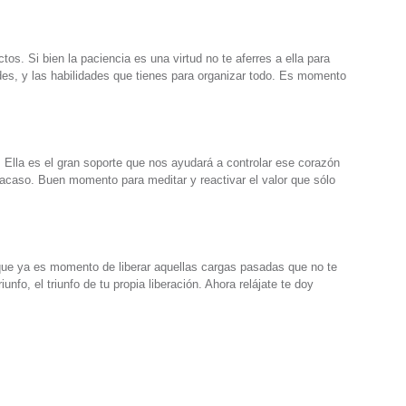
os. Si bien la paciencia es una virtud no te aferres a ella para
des, y las habilidades que tienes para organizar todo. Es momento
. Ella es el gran soporte que nos ayudará a controlar ese corazón
fracaso. Buen momento para meditar y reactivar el valor que sólo
 que ya es momento de liberar aquellas cargas pasadas que no te
unfo, el triunfo de tu propia liberación. Ahora relájate te doy