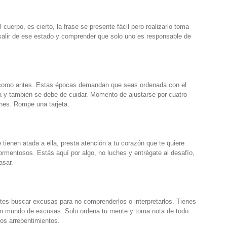
 cuerpo, es cierto, la frase se presente fácil pero realizarlo toma
salir de ese estado y comprender que solo uno es responsable de
ro como antes. Estas épocas demandan que seas ordenada con el
gía y también se debe de cuidar. Momento de ajustarse por cuatro
enes. Rompe una tarjeta.
tienen atada a ella, presta atención a tu corazón que te quiere
ormentosos. Estás aquí por algo, no luches y entrégate al desafío,
asar.
es buscar excusas para no comprenderlos o interpretarlos. Tienes
 un mundo de excusas. Solo ordena tu mente y toma nota de todo
os arrepentimientos.