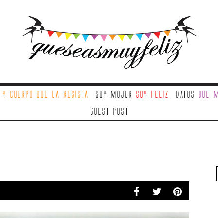
a
y cuerpo que la resista
Soy mujer
soy feliz
Datos
que m
Guest Post