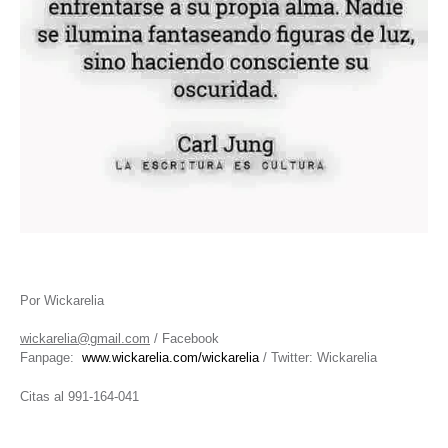
Por Wickarelia
wickarelia@gmail.com
/ Facebook
Fanpage:
www.wickarelia.com/wickarelia
/ Twitter: Wickarelia
Citas al 991-164-041