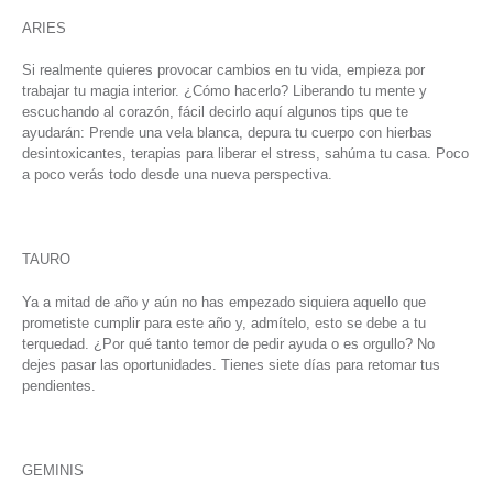
ARIES
Si realmente quieres provocar cambios en tu vida, empieza por
trabajar tu magia interior. ¿Cómo hacerlo? Liberando tu mente y
escuchando al corazón, fácil decirlo aquí algunos tips que te
ayudarán: Prende una vela blanca, depura tu cuerpo con hierbas
desintoxicantes, terapias para liberar el stress, sahúma tu casa. Poco
a poco verás todo desde una nueva perspectiva.
TAURO
Ya a mitad de año y aún no has empezado siquiera aquello que
prometiste cumplir para este año y, admítelo, esto se debe a tu
terquedad. ¿Por qué tanto temor de pedir ayuda o es orgullo? No
dejes pasar las oportunidades. Tienes siete días para retomar tus
pendientes.
GEMINIS