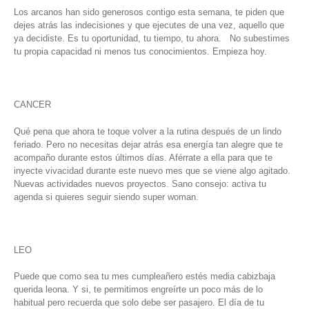
Los arcanos han sido generosos contigo esta semana, te piden que
dejes atrás las indecisiones y que ejecutes de una vez, aquello que
ya decidiste. Es tu oportunidad, tu tiempo, tu ahora. No subestimes
tu propia capacidad ni menos tus conocimientos. Empieza hoy.
CANCER
Qué pena que ahora te toque volver a la rutina después de un lindo
feriado. Pero no necesitas dejar atrás esa energía tan alegre que te
acompaño durante estos últimos días. Aférrate a ella para que te
inyecte vivacidad durante este nuevo mes que se viene algo agitado.
Nuevas actividades nuevos proyectos. Sano consejo: activa tu
agenda si quieres seguir siendo super woman.
LEO
Puede que como sea tu mes cumpleañero estés media cabizbaja
querida leona. Y si, te permitimos engreírte un poco más de lo
habitual pero recuerda que solo debe ser pasajero. El día de tu