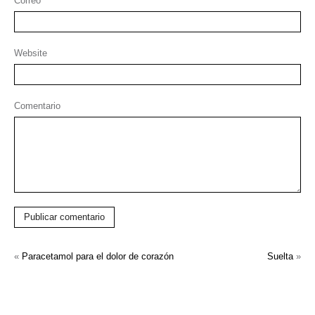
Correo
Website
Comentario
Publicar comentario
«
Paracetamol para el dolor de corazón
Suelta
»