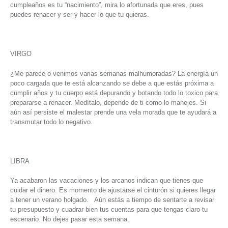
cumpleaños es tu “nacimiento”, mira lo afortunada que eres, pues
puedes renacer y ser y hacer lo que tu quieras.
VIRGO
¿Me parece o venimos varias semanas malhumoradas? La energía un
poco cargada que te está alcanzando se debe a que estás próxima a
cumplir años y tu cuerpo está depurando y botando todo lo toxico para
prepararse a renacer. Medítalo, depende de ti como lo manejes. Si
aún así persiste el malestar prende una vela morada que te ayudará a
transmutar todo lo negativo.
LIBRA
Ya acabaron las vacaciones y los arcanos indican que tienes que
cuidar el dinero. Es momento de ajustarse el cinturón si quieres llegar
a tener un verano holgado. Aún estás a tiempo de sentarte a revisar
tu presupuesto y cuadrar bien tus cuentas para que tengas claro tu
escenario. No dejes pasar esta semana.