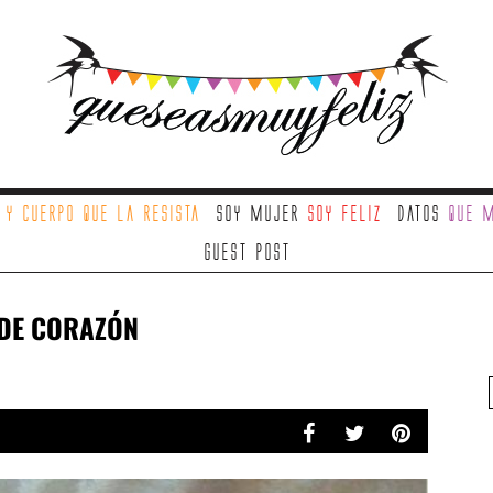
a
y cuerpo que la resista
Soy mujer
soy feliz
Datos
que m
Guest Post
 DE CORAZÓN