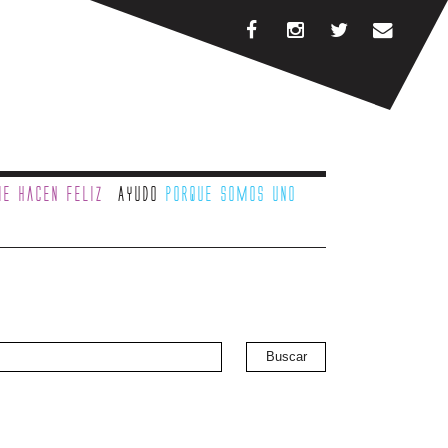
e hacen feliz
Ayudo
porque somos uno
Buscar