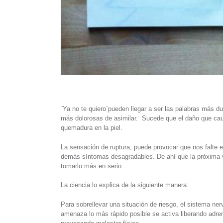
¨Ya no te quiero¨pueden llegar a ser las palabras más d
más dolorosas de asimilar. Sucede que el daño que cau
quemadura en la piel.
La sensación de ruptura, puede provocar que nos falte el
demás síntomas desagradables. De ahí que la próxima v
tomarlo más en serio.
La ciencia lo explica de la siguiente manera:
Para sobrellevar una situación de riesgo, el sistema ner
amenaza lo más rápido posible se activa liberando adre