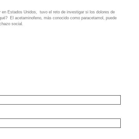
en Estados Unidos, tuvo el reto de investigar si los dolores de
en qué? El acetaminofeno, más conocido como paracetamol, puede
echazo social.