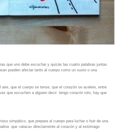
uras que uno debe escuchar y quizás las cuatro palabras juntas
san pueden afectar tanto al cuerpo como un susto o una
 aire, que el cuerpo se tense, que el corazón se acelere, entre
ez que escuchen a alguien decir: tengo corazón roto, hay que
vioso simpático, que prepara al cuerpo para luchar o huir de una
nalina que «ataca» directamente al corazón y al estómago