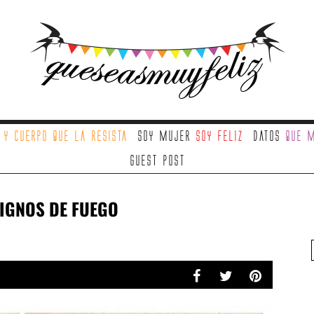
a
y cuerpo que la resista
Soy mujer
soy feliz
Datos
que m
Guest Post
IGNOS DE FUEGO