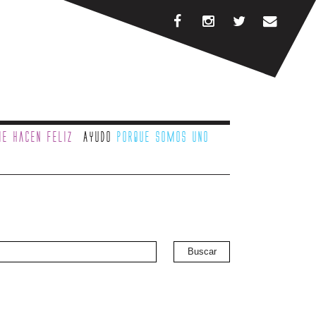
e hacen feliz
Ayudo
porque somos uno
Buscar