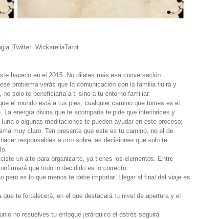
ia |Twitter: WickareliaTarot
te hacerlo en el 2015. No dilates más esa conversación
ese problema verás que la comunicación con la familia fluirá y
no solo te beneficiaría a ti sino a tu entorno familiar.
 que el mundo está a tus pies, cualquier camino que tomes es el
. La energía divina que te acompaña te pide que interiorices y
 luna o algunas meditaciones te pueden ayudar en este proceso;
ama muy claro. Ten presente que este es tu camino, no el de
o hacer responsables a otro sobre las decisiones que solo te
lo.
ciste un alto para organizarte, ya tienes los elementos. Entre
nfirmará que todo lo decidido es lo correcto.
 pero es lo que menos te debe importar. Llegar al final del viaje es
 que te fortalecerá, en el que destacará tu nivel de apertura y el
junio no resuelves tu enfoque jerárquico el estrés seguirá